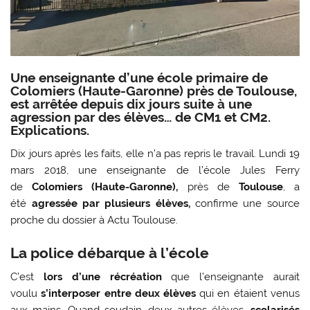
Une enseignante d’une école primaire de
Colomiers (Haute-Garonne) près de Toulouse,
est arrêtée depuis dix jours suite à une
agression par des élèves… de CM1 et CM2.
Explications.
Dix jours après les faits, elle n’a pas repris le travail. Lundi 19
mars 2018, une enseignante de l’école Jules Ferry
de
Colomiers (Haute-Garonne),
près de
Toulouse
, a
été
agressée par plusieurs élèves,
confirme une source
proche du dossier à Actu Toulouse.
La police débarque à l’école
C’est
lors d’une récréation
que l’enseignante aurait
voulu
s’interposer entre deux élèves
qui en étaient venus
aux mains. Quand soudain, deux autres élèves,
scolarisés