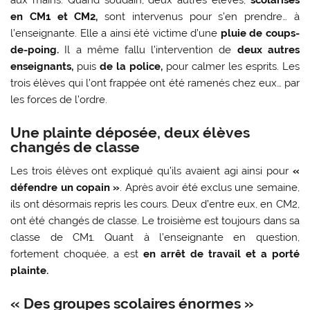
en CM1 et CM2,
sont intervenus pour s’en prendre… à
l’enseignante. Elle a ainsi été victime d’une
pluie de coups-
de-poing.
Il a même fallu l’intervention de
deux autres
enseignants,
puis
de la police,
pour calmer les esprits. Les
trois élèves qui l’ont frappée ont été ramenés chez eux… par
les forces de l’ordre.
Une plainte déposée, deux élèves
changés de classe
Les trois élèves ont expliqué qu’ils avaient agi ainsi pour
«
défendre un copain »
. Après avoir été exclus une semaine,
ils ont désormais repris les cours. Deux d’entre eux, en CM2,
ont été changés de classe. Le troisième est toujours dans sa
classe de CM1. Quant à l’enseignante en question,
fortement choquée, a est
en arrêt de travail et a porté
plainte.
« Des groupes scolaires énormes »