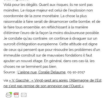
Voilà pour les dégâts. Quant aux risques, ils ne sont pas
moindres. Le risque majeur est celui de l’explosion non
coordonnée de la zone monétaire. La chose la plus
raisonnable à faire serait de désamorcer cette bombe, et de
le faire tous ensemble, en réfléchissant à la manière
d’éliminer l’euro de la façon la moins douloureuse possible.
Je constate qu’au contraire, on continue à divaguer sur un
surcroît d’intégration européenne. Cette attitude est digne
de ceux qui pensent que pour résoudre les problèmes d’un
immeuble construit sur de mauvaises fondations il faut
ajouter un nouvel étage. En général, dans ces cas-là, les
choses ne se terminent pas bien.
Source :
L’arène nue, Coralie Delaume
, 05-10-2017
via
» V. Giacchè : « Vingt-sept ans après, l’Allemagne de l’Est
ne s’est pas remise de son annexion par l’Ouest »