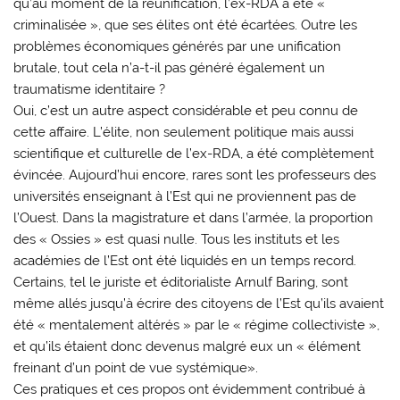
qu’au moment de la réunification, l’ex-RDA a été «
criminalisée », que ses élites ont été écartées. Outre les
problèmes économiques générés par une unification
brutale, tout cela n’a-t-il pas généré également un
traumatisme identitaire ?
Oui, c’est un autre aspect considérable et peu connu de
cette affaire. L’élite, non seulement politique mais aussi
scientifique et culturelle de l’ex-RDA, a été complètement
évincée. Aujourd’hui encore, rares sont les professeurs des
universités enseignant à l’Est qui ne proviennent pas de
l’Ouest. Dans la magistrature et dans l’armée, la proportion
des « Ossies » est quasi nulle. Tous les instituts et les
académies de l’Est ont été liquidés en un temps record.
Certains, tel le juriste et éditorialiste Arnulf Baring, sont
même allés jusqu’à écrire des citoyens de l’Est qu’ils avaient
été « mentalement altérés » par le « régime collectiviste »,
et qu’ils étaient donc devenus malgré eux un « élément
freinant d’un point de vue systémique».
Ces pratiques et ces propos ont évidemment contribué à