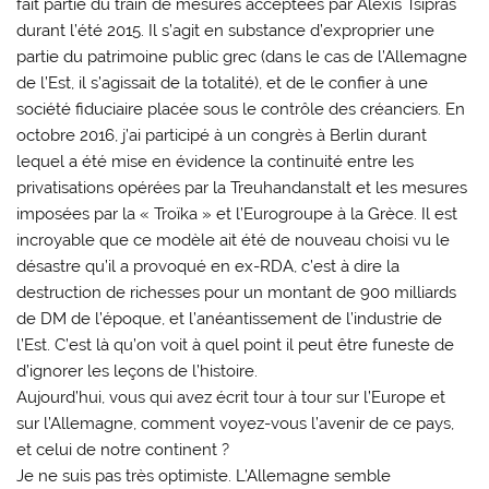
fait partie du train de mesures acceptées par Alexis Tsipras
durant l’été 2015. Il s’agit en substance d’exproprier une
partie du patrimoine public grec (dans le cas de l’Allemagne
de l’Est, il s’agissait de la totalité), et de le confier à une
société fiduciaire placée sous le contrôle des créanciers. En
octobre 2016, j’ai participé à un congrès à Berlin durant
lequel a été mise en évidence la continuité entre les
privatisations opérées par la Treuhandanstalt et les mesures
imposées par la « Troïka » et l’Eurogroupe à la Grèce. Il est
incroyable que ce modèle ait été de nouveau choisi vu le
désastre qu’il a provoqué en ex-RDA, c’est à dire la
destruction de richesses pour un montant de 900 milliards
de DM de l’époque, et l’anéantissement de l’industrie de
l’Est. C’est là qu’on voit à quel point il peut être funeste de
d’ignorer les leçons de l’histoire.
Aujourd’hui, vous qui avez écrit tour à tour sur l’Europe et
sur l’Allemagne, comment voyez-vous l’avenir de ce pays,
et celui de notre continent ?
Je ne suis pas très optimiste. L’Allemagne semble