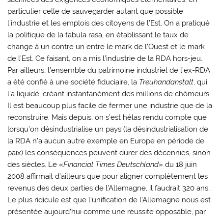
particulier celle de sauvegarder autant que possible
l’industrie et les emplois des citoyens de l’Est. On a pratiqué
la politique de la tabula rasa, en établissant le taux de
change à un contre un entre le mark de l’Ouest et le mark
de l’Est. Ce faisant, on a mis l’industrie de la RDA hors-jeu.
Par ailleurs, l’ensemble du patrimoine industriel de l’ex-RDA
a été confié à une société fiduciaire, la
Treuhandanstalt
, qui
l’a liquidé, créant instantanément des millions de chômeurs.
Il est beaucoup plus facile de fermer une industrie que de la
reconstruire. Mais depuis, on s’est hélas rendu compte que
lorsqu’on désindustrialise un pays (la désindustrialisation de
la RDA n’a aucun autre exemple en Europe en période de
paix) les conséquences peuvent durer des décennies, sinon
des siècles. Le «
Financial Times Deutschland
» du 18 juin
2008 affirmait d’ailleurs que pour aligner complètement les
revenus des deux parties de l’Allemagne, il faudrait 320 ans…
Le plus ridicule est que l’unification de l’Allemagne nous est
présentée aujourd’hui comme une réussite opposable, par