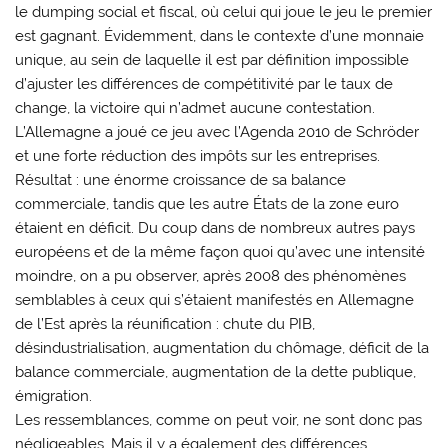
le dumping social et fiscal, où celui qui joue le jeu le premier
est gagnant. Évidemment, dans le contexte d’une monnaie
unique, au sein de laquelle il est par définition impossible
d’ajuster les différences de compétitivité par le taux de
change, la victoire qui n’admet aucune contestation.
L’Allemagne a joué ce jeu avec l’Agenda 2010 de Schröder
et une forte réduction des impôts sur les entreprises.
Résultat : une énorme croissance de sa balance
commerciale, tandis que les autre États de la zone euro
étaient en déficit. Du coup dans de nombreux autres pays
européens et de la même façon quoi qu’avec une intensité
moindre, on a pu observer, après 2008 des phénomènes
semblables à ceux qui s’étaient manifestés en Allemagne
de l’Est après la réunification : chute du PIB,
désindustrialisation, augmentation du chômage, déficit de la
balance commerciale, augmentation de la dette publique,
émigration.
Les ressemblances, comme on peut voir, ne sont donc pas
négligeables. Mais il y a également des différences,