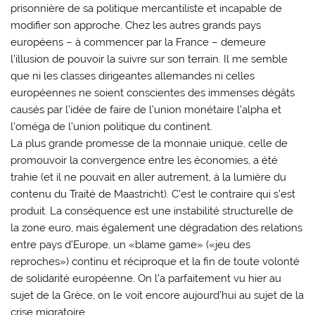
prisonnière de sa politique mercantiliste et incapable de
modifier son approche. Chez les autres grands pays
européens – à commencer par la France – demeure
l’illusion de pouvoir la suivre sur son terrain. Il me semble
que ni les classes dirigeantes allemandes ni celles
européennes ne soient conscientes des immenses dégâts
causés par l’idée de faire de l’union monétaire l’alpha et
l’oméga de l’union politique du continent.
La plus grande promesse de la monnaie unique, celle de
promouvoir la convergence entre les économies, a été
trahie (et il ne pouvait en aller autrement, à la lumière du
contenu du Traité de Maastricht). C’est le contraire qui s’est
produit. La conséquence est une instabilité structurelle de
la zone euro, mais également une dégradation des relations
entre pays d’Europe, un «blame game» («jeu des
reproches») continu et réciproque et la fin de toute volonté
de solidarité européenne. On l’a parfaitement vu hier au
sujet de la Grèce, on le voit encore aujourd’hui au sujet de la
crise migratoire.