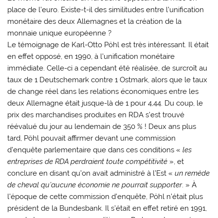
place de l’euro. Existe-t-il des similitudes entre l’unification
monétaire des deux Allemagnes et la création de la
monnaie unique européenne ?
Le témoignage de Karl-Otto Pöhl est très intéressant. Il était
en effet opposé, en 1990, à l’unification monétaire
immédiate. Celle-ci a cependant été réalisée, de surcroît au
taux de 1 Deutschemark contre 1 Ostmark, alors que le taux
de change réel dans les relations économiques entre les
deux Allemagne était jusque-là de 1 pour 4,44. Du coup, le
prix des marchandises produites en RDA s’est trouvé
réévalué du jour au lendemain de 350 % ! Deux ans plus
tard, Pöhl pouvait affirmer devant une commission
d’enquête parlementaire que dans ces conditions «
les
entreprises de RDA perdraient toute compétitivité
», et
conclure en disant qu’on avait administré à l’Est «
un remède
de cheval qu’aucune économie ne pourrait supporter
. » À
l’époque de cette commission d’enquête, Pöhl n’était plus
président de la Bundesbank. Il s’était en effet retiré en 1991,