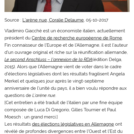
Source :
L’arène nue, Coralie Delaume
, 05-10-2017
Vladimiro Giacchè est un économiste italien, actuellement
président du
Centre de recherche européenne de Rome
.
Fin connaisseur de l’Europe et de l’Allemagne, il est l’auteur
d’un ouvrage original et riche sur la réunification allemande,
Le second Anschluss – l’annexion de la RDA
(édition Delga,
2015). Alors que l’Allemagne vient de voter dans le cadre
d’élections législatives dont les résultats fragilisent Angela
Merkel et quelques jour après le vingt-septième
anniversaire de l’unité du pays, il a bien voulu répondre aux
questions de
L’arène nue
.
[Cet entretien a été traduit de l’italien par une fine équipe
composée de Luca Di Gregorio, Gilles Tournier et Paul
Moesch : un grand merci.]
Les résultats
des élections législatives en Allemagne
ont
révélé de profondes divergences entre l’Ouest et l’Est du