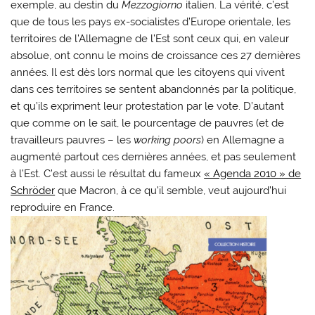
exemple, au destin du
Mezzogiorno
italien. La vérité, c’est
que de tous les pays ex-socialistes d’Europe orientale, les
territoires de l’Allemagne de l’Est sont ceux qui, en valeur
absolue, ont connu le moins de croissance ces 27 dernières
années. Il est dès lors normal que les citoyens qui vivent
dans ces territoires se sentent abandonnés par la politique,
et qu’ils expriment leur protestation par le vote. D’autant
que comme on le sait, le pourcentage de pauvres (et de
travailleurs pauvres – les
working poors
) en Allemagne a
augmenté partout ces dernières années, et pas seulement
à l’Est. C’est aussi le résultat du fameux
« Agenda 2010 » de
Schröder
que Macron, à ce qu’il semble, veut aujourd’hui
reproduire en France.