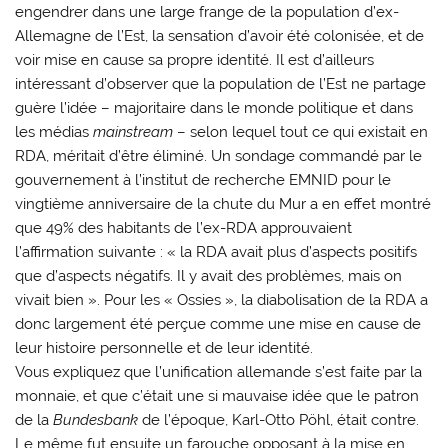
engendrer dans une large frange de la population d’ex-
Allemagne de l’Est, la sensation d’avoir été colonisée, et de
voir mise en cause sa propre identité. Il est d’ailleurs
intéressant d’observer que la population de l’Est ne partage
guère l’idée – majoritaire dans le monde politique et dans
les médias
mainstream
– selon lequel tout ce qui existait en
RDA, méritait d’être éliminé. Un sondage commandé par le
gouvernement à l’institut de recherche EMNID pour le
vingtième anniversaire de la chute du Mur a en effet montré
que 49% des habitants de l’ex-RDA approuvaient
l’affirmation suivante : « la RDA avait plus d’aspects positifs
que d’aspects négatifs. Il y avait des problèmes, mais on
vivait bien ». Pour les « Ossies », la diabolisation de la RDA a
donc largement été perçue comme une mise en cause de
leur histoire personnelle et de leur identité.
Vous expliquez que l’unification allemande s’est faite par la
monnaie, et que c’était une si mauvaise idée que le patron
de la
Bundesbank
de l’époque, Karl-Otto Pöhl, était contre.
Le même fut ensuite un farouche opposant à la mise en