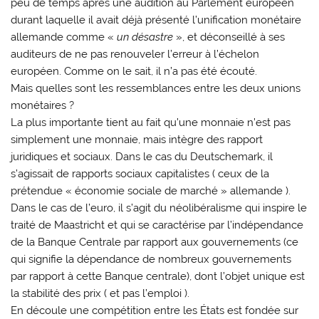
peu de temps après une audition au Parlement européen
durant laquelle il avait déjà présenté l’unification monétaire
allemande comme «
un désastre
», et déconseillé à ses
auditeurs de ne pas renouveler l’erreur à l’échelon
européen. Comme on le sait, il n’a pas été écouté.
Mais quelles sont les ressemblances entre les deux unions
monétaires ?
La plus importante tient au fait qu’une monnaie n’est pas
simplement une monnaie, mais intègre des rapport
juridiques et sociaux. Dans le cas du Deutschemark, il
s’agissait de rapports sociaux capitalistes ( ceux de la
prétendue « économie sociale de marché » allemande ).
Dans le cas de l’euro, il s’agit du néolibéralisme qui inspire le
traité de Maastricht et qui se caractérise par l’indépendance
de la Banque Centrale par rapport aux gouvernements (ce
qui signifie la dépendance de nombreux gouvernements
par rapport à cette Banque centrale), dont l’objet unique est
la stabilité des prix ( et pas l’emploi ).
En découle une compétition entre les États est fondée sur