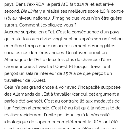
pays. Dans l’ex-RDA, le parti AfD fait 21,5 %, et est arrivé
second.
Die Linke
y a réalisé ses meilleurs score (16 % contre
9 % au niveau national). J’imagine que vous n’en être guère
surpris. Comment l’expliquez-vous ?
Aucune surprise, en effet. C’est la conséquence d’un pays
qui reste toujours divisé vingt-sept ans après son unification,
en même temps que d’un accroissement des inégalités
sociales ces dernières années. Un citoyen qui vit en
Allemagne de l’Est a deux fois plus de chances d’être
chômeur que s’il vivait à l’Ouest. Et lorsqu’il travaille, il
perçoit un salaire inférieur de 25 % à ce que perçoit un
travailleur de l’Ouest.
Cela n’a pas grand chose à voir avec l’incapacité supposée
des Allemands de l’Est à travailler (car oui, cet argument a
parfois été avancé). C’est au contraire lié aux modalités de
l’unification allemande. C’est lié au fait qu’à la nécessité de
réaliser rapidement l’unité politique, qu’à la nécessité
idéologique de supprimer complètement la RDA, ont été
sacrifiées des exigences économiques élémentaires, en