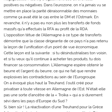
positives ou négatives. Dans l’eurozone, on n’a jamais vu se
mettre en place la parité déraisonnable des monnaies
comme ça avait été le cas entre le DM et l’Ostmark. En
revanche, il n’y a pas eu non plus les transferts de fonds
massifs qu’a effectués la RFA au profit de la RDA.
L’opposition têtue de l’Allemagne à ce type de transferts
démontre que la classe dirigeante de ce pays n’a pas retenu
la leçon de l’unification d’un point de vue économique.
Cette leçon est la suivante : si tu désindustrialises ton voisin,
et si tu veux qu’il continue à acheter tes produits, tu dois
financer sa consommation. L’Allemagne espère obtenir le
beurre et l’argent du beurre, ce qui ne fait que rendre
explosives les contradictions au sein de l’Eurogroupe.
On a évoqué plus haut la Treuhand, l’outil créé pour
privatiser à toute vitesse en Allemagne de l’Est. N’était-elle
pas une sorte d’ancêtre de la « Troïka » qui a si durement
sévi dans les pays d’Europe du Sud ?
Si, bien sûr ! La réactivation d’une Treuhand pour la Grèce