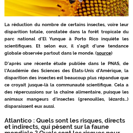
La réduction du nombre de certains insectes, voire leur
disparition totale, constatée dans la forêt tropicale du
parc national d’El Yunque à Porto Rico inquiète les
scientifiques. Et selon eux, il s’agit d’une tendance
globale observée partout dans le monde. (
source
)
D’après une récente étude publiée dans le PNAS, de
l’Académie des Sciences des États-Unis d’Amérique, la
disparition des insectes est beaucoup plus répandue que
ce croyait jusque-là la communauté scientifique. Cela a
des répercussions sur la chaîne alimentaire, puisque les
animaux mangeurs d’insectes (grenouilles, lézards…)
disparaissent eux aussi.
Atlantico : Quels sont les risques, directs
et indirects, qui pèsent sur la faune
mondiale ? Quels sont les risques pour