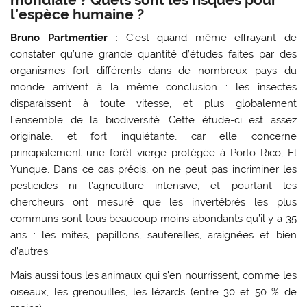
l’espèce humaine ?
Bruno Partmentier :
C’est quand même effrayant de
constater qu’une grande quantité d’études faites par des
organismes fort différents dans de nombreux pays du
monde arrivent à la même conclusion : les insectes
disparaissent à toute vitesse, et plus globalement
l’ensemble de la biodiversité. Cette étude-ci est assez
originale, et fort inquiétante, car elle concerne
principalement une forêt vierge protégée à Porto Rico, El
Yunque. Dans ce cas précis, on ne peut pas incriminer les
pesticides ni l’agriculture intensive, et pourtant les
chercheurs ont mesuré que les invertébrés les plus
communs sont tous beaucoup moins abondants qu’il y a 35
ans : les mites, papillons, sauterelles, araignées et bien
d’autres.
Mais aussi tous les animaux qui s’en nourrissent, comme les
oiseaux, les grenouilles, les lézards (entre 30 et 50 % de