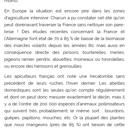
moins).
En Europe la situation est encore pire dans les zones
d’agriculture intensive. Chacun a pu constater cet été qu’on
peut dorénavant traverser la France sans nettoyer son pare-
brise ! Des études récentes concernant la France et
l’Allemagne font état de 70 à 85 % de baisse de la biomasse
des insectes volants depuis les années 80, mais aussi en
conséquence directe des pinsons, tourterelles, merles,
pigeons ramier, perdrix, alouettes, moineaux ou hirondelles,
ou encore des hérissons et grenouilles.
Les apiculteurs français ont noté une hécatombe sans
précédent de leurs ruches l’hiver dernier. Les abeilles
domestiques sont les seules qu’on compte régulièrement
et dont on peut donc mesurer exactement le déclin, mais il
y a de l’ordre de 200 000 espèces d’animaux pollinisateurs
qui suivent très probablement le même sort : bourdons,
guêpes, papillons, mouches, etc. Or la plupart des plantes
que nous mangeons (près de 85 %) ont besoin de cette