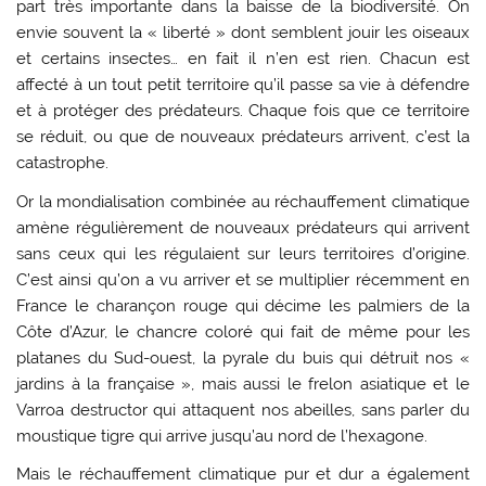
part très importante dans la baisse de la biodiversité. On
envie souvent la « liberté » dont semblent jouir les oiseaux
et certains insectes… en fait il n’en est rien. Chacun est
affecté à un tout petit territoire qu’il passe sa vie à défendre
et à protéger des prédateurs. Chaque fois que ce territoire
se réduit, ou que de nouveaux prédateurs arrivent, c’est la
catastrophe.
Or la mondialisation combinée au réchauffement climatique
amène régulièrement de nouveaux prédateurs qui arrivent
sans ceux qui les régulaient sur leurs territoires d’origine.
C’est ainsi qu’on a vu arriver et se multiplier récemment en
France le charançon rouge qui décime les palmiers de la
Côte d’Azur, le chancre coloré qui fait de même pour les
platanes du Sud-ouest, la pyrale du buis qui détruit nos «
jardins à la française », mais aussi le frelon asiatique et le
Varroa destructor qui attaquent nos abeilles, sans parler du
moustique tigre qui arrive jusqu’au nord de l’hexagone.
Mais le réchauffement climatique pur et dur a également