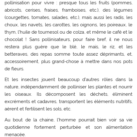
pollinisation pour vivre : presque tous les fruits (pommes,
abricots, cerises, fraises, framboises, etc.), des légumes
(courgettes, tomates, salades, etc.), mais aussi les radis, les
choux, les navets, les carottes, les oignons, les poireaux, le
thym, l’huile de tournesol ou de colza, et même le café et le
chocolat ! Sans pollinisateurs, pour faire bref, il ne nous
restera plus guère que le blé, le maïs, le riz, et les
betteraves, des repas somme toute assez déprimants, et,
accessoirement, plus grand-chose à mettre dans nos pots
de fleurs.
Et les insectes jouent beaucoup d’autres rôles dans la
nature, indépendamment de polliniser les plantes et nourrir
les oiseaux. Ils décomposent les déchets, éliminent
excréments et cadavres, transportent les éléments nutritifs,
aèrent et fertilisent les sols, etc.
Au bout de la chaine, l’homme pourrait bien voir sa vie
quotidienne fortement perturbée et son alimentation
menacée.