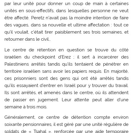
par leur unité pour donner un coup de main à certaines
unités en sous-effectifs, dans lesquelles personne ne veut
être affecté. Peretz n’avait pas la moindre intention de faire
des vagues, dans sa nouvelle et ultime affectation : tout ce
qu’il voulait, c’était tirer paisiblement ses trois semaines, et
retourner dans le civil…
Le centre de rétention en question se trouve du côté
israélien du checkpoint d’Erez ; il sert à incarcérer des
Palestiniens arrêtés tandis qu’ils tentaient de pénétrer en
territoire israélien sans avoir les papiers requis. En majorité,
ces prisonniers sont des gens qui ont été arrêtés tandis
qu’ils essayaient d’entrer en Israël pour y trouver du travail.
Ils sont arrêtés, et amenés dans le centre, où ils attendent
de passer en jugement. Leur attente peut aller d’une
semaine à trois mois.
Généralement, ce centre de détention compte environ
soixante pensionnaires, il est géré par une unité régulière de
soldats de « Tsahal », renforcée par une aide temporaire