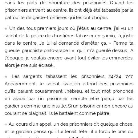
dans les plats de nourriture des prisonniers. Quand les
prisonniers arrivent au centre, ils ont déjà été tabassés par la
patrouille de garde-frontières qui les ont chopés.
« Un des tous premiers jours où j’étais au centre, j’ai vu un
soldat de la police des frontières tabasser un gamin, là, juste
dans le centre. Je lui ai demandé d’arrêter ça. « Ferme ta
gueule, gauchiste philo-arabe ! », qu’il m’a gueulé dessus… A
l’époque, je voulais encore avant tout éviter les emmerdes,
alors je me suis écrasé…
« Les sergents tabassent les prisonniers 24/24 7/7.
Apparemment, le soldat israélien attend des prisonniers
qu’ils parlent couramment l’hébreu, et tout mot prononcé
en arabe par un prisonnier semble être perçu par les
gardiens comme une insulte. Si un prisonnier non encore au
courant se plaignait, ils le battaient comme plâtre.
« Au cours d’un appel, un des prisonniers dit quelque chose,
et le gardien pensa qu’il lui tenait tête : il a tordu le bras du