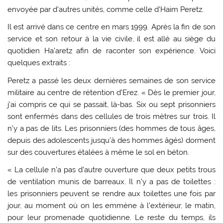
envoyée par d’autres unités, comme celle d’Haim Peretz.
Il est arrivé dans ce centre en mars 1999. Après la fin de son
service et son retour à la vie civile, il est allé au siège du
quotidien Ha’aretz afin de raconter son expérience. Voici
quelques extraits :
Peretz a passé les deux dernières semaines de son service
militaire au centre de rétention d’Erez. « Dès le premier jour,
j’ai compris ce qui se passait, là-bas. Six ou sept prisonniers
sont enfermés dans des cellules de trois mètres sur trois. Il
n’y a pas de lits. Les prisonniers (des hommes de tous âges,
depuis des adolescents jusqu’à des hommes âgés) dorment
sur des couvertures étalées à même le sol en béton.
« La cellule n’a pas d’autre ouverture que deux petits trous
de ventilation munis de barreaux. Il n’y a pas de toilettes :
les prisonniers peuvent se rendre aux toilettes une fois par
jour, au moment où on les emmène à l’extérieur, le matin,
pour leur promenade quotidienne. Le reste du temps, ils