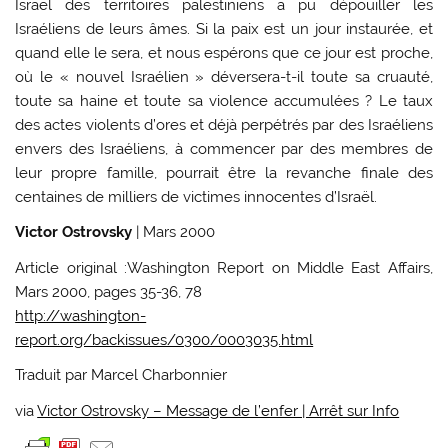
Israël des territoires palestiniens a pu dépouiller les
Israéliens de leurs âmes. Si la paix est un jour instaurée, et
quand elle le sera, et nous espérons que ce jour est proche,
où le « nouvel Israélien » déversera-t-il toute sa cruauté,
toute sa haine et toute sa violence accumulées ? Le taux
des actes violents d’ores et déjà perpétrés par des Israéliens
envers des Israéliens, à commencer par des membres de
leur propre famille, pourrait être la revanche finale des
centaines de milliers de victimes innocentes d’Israël.
Victor Ostrovsky
| Mars 2000
Article original :Washington Report on Middle East Affairs,
Mars 2000, pages 35-36, 78
http://washington-
report.org/backissues/0300/0003035.html
Traduit par Marcel Charbonnier
via
Victor Ostrovsky – Message de l’enfer | Arrêt sur Info