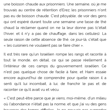
une boisson chaude aux prisonniers. Une semaine, où je me
trouvais au centre de rétention d’Erez, les prisonniers n’ont
pas eu de boisson chaude. C’est pitoyable, de voir des gens
qui ont espéré durant toute une semaine une tasse de thé
chaud la réclamer quand on ne la leur donne pas (c’était
l’hiver, et il n’y a pas de chauffage, dans les cellules). La
seule raison de cette absence de thé, ce jour-là, c’était que
« les cuisiniers ne voulaient pas se faire chier ».
Il est très rare qu’un Israélien rompe les rangs et raconte à
tout le monde, en détail, ce qui se passe réellement à
l’intérieur de ces camps du gouvernement israélien. Ce
n’est pas quelque chose de facile à faire, et Haim essaie
encore aujourd’hui de comprendre pour quelle raison il a
senti qu’il lui incombait, à lui, de franchir le pas et de
raconter ce qu’il avait vu et vécu.
« C’est peut-être parce que je viens, moi-même, d’un milieu
où l’abondance n’était pas la norme, et que j’ai vu des gens