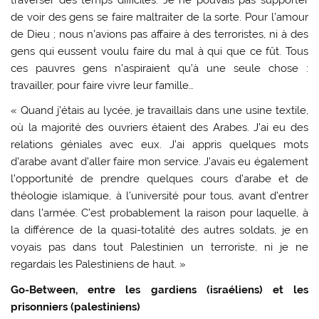
traverser des temps difficiles. Je ne pouvais pas supporter
de voir des gens se faire maltraiter de la sorte. Pour l’amour
de Dieu ; nous n’avions pas affaire à des terroristes, ni à des
gens qui eussent voulu faire du mal à qui que ce fût. Tous
ces pauvres gens n’aspiraient qu’à une seule chose :
travailler, pour faire vivre leur famille…
« Quand j’étais au lycée, je travaillais dans une usine textile,
où la majorité des ouvriers étaient des Arabes. J’ai eu des
relations géniales avec eux. J’ai appris quelques mots
d’arabe avant d’aller faire mon service. J’avais eu également
l’opportunité de prendre quelques cours d’arabe et de
théologie islamique, à l’université pour tous, avant d’entrer
dans l’armée. C’est probablement la raison pour laquelle, à
la différence de la quasi-totalité des autres soldats, je en
voyais pas dans tout Palestinien un terroriste, ni je ne
regardais les Palestiniens de haut. »
Go-Between, entre les gardiens (israéliens) et les
prisonniers (palestiniens)