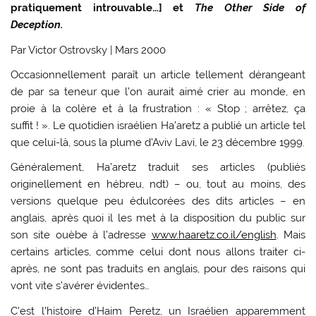
pratiquement introuvable…] et
The Other Side of
Deception.
Par Victor Ostrovsky | Mars 2000
Occasionnellement paraît un article tellement dérangeant
de par sa teneur que l’on aurait aimé crier au monde, en
proie à la colère et à la frustration : « Stop ; arrêtez, ça
suffit ! ». Le quotidien israélien Ha’aretz a publié un article tel
que celui-là, sous la plume d’Aviv Lavi, le 23 décembre 1999.
Généralement, Ha’aretz traduit ses articles (publiés
originellement en hébreu, ndt) – ou, tout au moins, des
versions quelque peu édulcorées des dits articles – en
anglais, après quoi il les met à la disposition du public sur
son site ouèbe à l’adresse
www.haaretz.co.il/english
. Mais
certains articles, comme celui dont nous allons traiter ci-
après, ne sont pas traduits en anglais, pour des raisons qui
vont vite s’avérer évidentes…
C’est l’histoire d’Haim Peretz, un Israélien apparemment