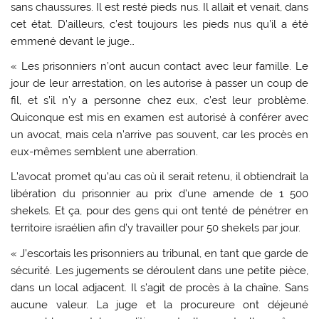
sans chaussures. Il est resté pieds nus. Il allait et venait, dans
cet état. D’ailleurs, c’est toujours les pieds nus qu’il a été
emmené devant le juge…
« Les prisonniers n’ont aucun contact avec leur famille. Le
jour de leur arrestation, on les autorise à passer un coup de
fil, et s’il n’y a personne chez eux, c’est leur problème.
Quiconque est mis en examen est autorisé à conférer avec
un avocat, mais cela n’arrive pas souvent, car les procès en
eux-mêmes semblent une aberration.
L’avocat promet qu’au cas où il serait retenu, il obtiendrait la
libération du prisonnier au prix d’une amende de 1 500
shekels. Et ça, pour des gens qui ont tenté de pénétrer en
territoire israélien afin d’y travailler pour 50 shekels par jour.
« J’escortais les prisonniers au tribunal, en tant que garde de
sécurité. Les jugements se déroulent dans une petite pièce,
dans un local adjacent. Il s’agit de procès à la chaîne. Sans
aucune valeur. La juge et la procureure ont déjeuné