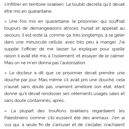
s’infiltrer en territoire israélien. Le toubib décréta qu’il devait
être mis en quarantaine.
« Une fois mis en quarantaine, le prisonnier, qui souffrait
toujours de démangeaisons atroces, hurlait et appelait au
secours. Il est resté là, comme ça, très longtemps, à se geler
dans une minuscule cellule, avec très peu à manger. J’ai
supplié l’officier de me laisser lui expliquer pour quelle
raison il avait été mis à l’isolement, et essayer de le calmer.
Mais on ne m’en donna pas l’autorisation.
« Le docteur a dit que ce prisonnier devait prendre une
douche par jour. Mais même s’il avait pris une douche, cela
n’aurait sans doute pas vraiment amélioré son état, étant
donné qu’il devait rendosser ses vêtements usagés sales et
sans doute contaminés, après…
« La plupart des troufions israéliens regardaient les
Palestiniens comme s’ils eussent été des animaux. J’en ai
vus qui, à seule fin de s’amuser et de s’éclater, crachaient