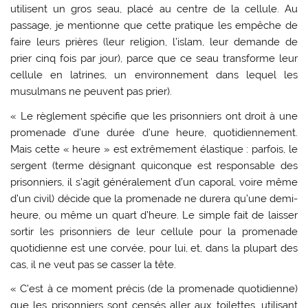
utilisent un gros seau, placé au centre de la cellule. Au
passage, je mentionne que cette pratique les empêche de
faire leurs prières (leur religion, l’islam, leur demande de
prier cinq fois par jour), parce que ce seau transforme leur
cellule en latrines, un environnement dans lequel les
musulmans ne peuvent pas prier).
« Le règlement spécifie que les prisonniers ont droit à une
promenade d’une durée d’une heure, quotidiennement.
Mais cette « heure » est extrêmement élastique : parfois, le
sergent (terme désignant quiconque est responsable des
prisonniers, il s’agit généralement d’un caporal, voire même
d’un civil) décide que la promenade ne durera qu’une demi-
heure, ou même un quart d’heure. Le simple fait de laisser
sortir les prisonniers de leur cellule pour la promenade
quotidienne est une corvée, pour lui, et, dans la plupart des
cas, il ne veut pas se casser la tête.
« C’est à ce moment précis (de la promenade quotidienne)
que les prisonniers sont censés aller aux toilettes, utilisant