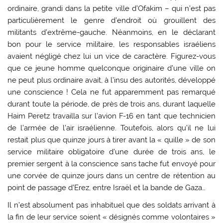
ordinaire, grandi dans la petite ville d’Ofakim – qui n’est pas
particulièrement le genre d’endroit où grouillent des
militants d’extrême-gauche. Néanmoins, en le déclarant
bon pour le service militaire, les responsables israéliens
avaient négligé chez lui un vice de caractère. Figurez-vous
que ce jeune homme quelconque originaire d’une ville on
ne peut plus ordinaire avait, à l’insu des autorités, développé
une conscience ! Cela ne fut apparemment pas remarqué
durant toute la période, de près de trois ans, durant laquelle
Haim Peretz travailla sur l’avion F-16 en tant que technicien
de l’armée de l’air israélienne. Toutefois, alors qu’il ne lui
restait plus que quinze jours à tirer avant la « quille » de son
service militaire obligatoire d’une durée de trois ans, le
premier sergent à la conscience sans tache fut envoyé pour
une corvée de quinze jours dans un centre de rétention au
point de passage d’Erez, entre Israël et la bande de Gaza…
Il n’est absolument pas inhabituel que des soldats arrivant à
la fin de leur service soient « désignés comme volontaires »