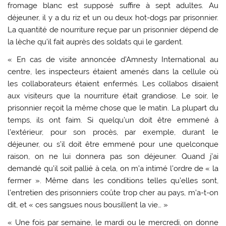
fromage blanc est supposé suffire à sept adultes. Au
déjeuner, il y a du riz et un ou deux hot-dogs par prisonnier.
La quantité de nourriture reçue par un prisonnier dépend de
la lèche qu’il fait auprès des soldats qui le gardent.
« En cas de visite annoncée d’Amnesty International au
centre, les inspecteurs étaient amenés dans la cellule où
les collaborateurs étaient enfermés. Les collabos disaient
aux visiteurs que la nourriture était grandiose. Le soir, le
prisonnier reçoit la même chose que le matin. La plupart du
temps, ils ont faim. Si quelqu’un doit être emmené à
l’extérieur, pour son procès, par exemple, durant le
déjeuner, ou s’il doit être emmené pour une quelconque
raison, on ne lui donnera pas son déjeuner. Quand j’ai
demandé qu’il soit pallié à cela, on m’a intimé l’ordre de « la
fermer ». Même dans les conditions telles qu’elles sont,
l’entretien des prisonniers coûte trop cher au pays, m’a-t-on
dit, et « ces sangsues nous bousillent la vie… »
« Une fois par semaine, le mardi ou le mercredi, on donne