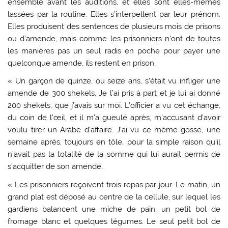
ensemble avant les auditions, et elles sont elles-mêmes
lassées par la routine. Elles s’interpellent par leur prénom.
Elles produisent des sentences de plusieurs mois de prisons
ou d’amende, mais comme les prisonniers n’ont de toutes
les manières pas un seul radis en poche pour payer une
quelconque amende, ils restent en prison.
« Un garçon de quinze, ou seize ans, s’était vu infliger une
amende de 300 shekels. Je l’ai pris à part et je lui ai donné
200 shekels, que j’avais sur moi. L’officier a vu cet échange,
du coin de l’œil, et il m’a gueulé après, m’accusant d’avoir
voulu tirer un Arabe d’affaire. J’ai vu ce même gosse, une
semaine après, toujours en tôle, pour la simple raison qu’il
n’avait pas la totalité de la somme qui lui aurait permis de
s’acquitter de son amende.
« Les prisonniers reçoivent trois repas par jour. Le matin, un
grand plat est déposé au centre de la cellule, sur lequel les
gardiens balancent une miche de pain, un petit bol de
fromage blanc et quelques légumes. Le seul petit bol de