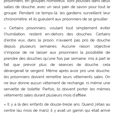
prisonniers, en groupes nombreux, sont poussés dans deux
salles de douche, avec un seul pain de savon pour tout le
groupe. Pendant ce temps-là, les gardiens surveillent leur
chronomètre, et ils gueulent aux prisonniers de se grouiller.
« Certains prisonniers, voulant tout simplement éviter
l’humiliation, restent en-dehors des douches. Certains
d’entre eux, dans la prison, n’avaient pas pris de douche
depuis plusieurs semaines. Aucune raison objective
n’impose de ne laisser aux prisonniers la possibilité de
prendre des douches qu’une fois par semaine, mis à part le
fait que prévoir plus de séances de douche, cela
dérangerait le sergent. Même après avoir pris une douche,
les prisonniers doivent remettre leurs vêtements sales. On
ne leur donne aucun vêtement de rechange, ni même une
serviette de toilette. Parfois, ils doivent porter les mêmes
vêtements sales durant plusieurs mois d’affilée.
« Il y a là des enfants de douze-treize ans. Quand j’étais au
centre (au mois de mars), il y avait un gamin qui était arrivé