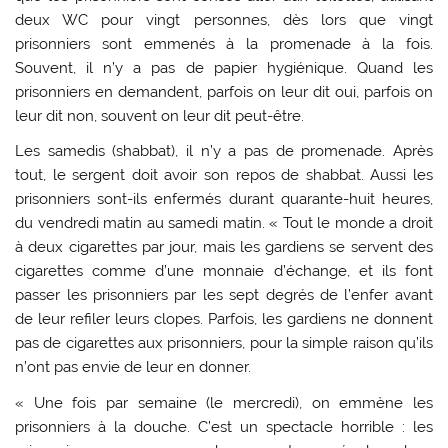
deux WC pour vingt personnes, dès lors que vingt
prisonniers sont emmenés à la promenade à la fois.
Souvent, il n’y a pas de papier hygiénique. Quand les
prisonniers en demandent, parfois on leur dit oui, parfois on
leur dit non, souvent on leur dit peut-être.
Les samedis (shabbat), il n’y a pas de promenade. Après
tout, le sergent doit avoir son repos de shabbat. Aussi les
prisonniers sont-ils enfermés durant quarante-huit heures,
du vendredi matin au samedi matin. « Tout le monde a droit
à deux cigarettes par jour, mais les gardiens se servent des
cigarettes comme d’une monnaie d’échange, et ils font
passer les prisonniers par les sept degrés de l’enfer avant
de leur refiler leurs clopes. Parfois, les gardiens ne donnent
pas de cigarettes aux prisonniers, pour la simple raison qu’ils
n’ont pas envie de leur en donner.
« Une fois par semaine (le mercredi), on emmène les
prisonniers à la douche. C’est un spectacle horrible : les