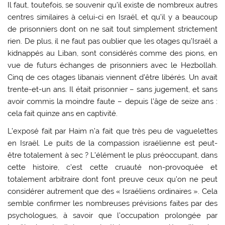
Il faut, toutefois, se souvenir qu’il existe de nombreux autres
centres similaires à celui-ci en Israël, et qu’il y a beaucoup
de prisonniers dont on ne sait tout simplement strictement
rien. De plus, il ne faut pas oublier que les otages qu’Israël a
kidnappés au Liban, sont considérés comme des pions, en
vue de futurs échanges de prisonniers avec le Hezbollah.
Cinq de ces otages libanais viennent d’être libérés. Un avait
trente-et-un ans. Il était prisonnier – sans jugement, et sans
avoir commis la moindre faute – depuis l’âge de seize ans :
cela fait quinze ans en captivité.
L’exposé fait par Haim n’a fait que très peu de vaguelettes
en Israël. Le puits de la compassion israélienne est peut-
être totalement à sec ? L’élément le plus préoccupant, dans
cette histoire, c’est cette cruauté non-provoquée et
totalement arbitraire dont font preuve ceux qu’on ne peut
considérer autrement que des « Israéliens ordinaires ». Cela
semble confirmer les nombreuses prévisions faites par des
psychologues, à savoir que l’occupation prolongée par