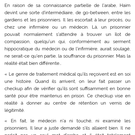
En raison de sa connaissance partielle de l’arabe, Haim
devint une sorte d’intermédiaire, de go-between, entre les
gardiens et les prisonniers. Il les escortait à leur procès, ou
chez une infirmière ou un médecin. Là, un prisonnier
pouvait normalement s’attendre à trouver un îlot de
compassion, quelqu’un qui, conformément au serment
hippocratique du médecin ou de l’infirmière, aurait soulagé,
ne serait-ce qu’en partie, la souffrance du prisonnier. Mais la
réalité était bien différente…
« Le genre de traitement médical qu’ils reçoivent est en soi
une histoire. Quand ils arrivent, on leur fait passer un
checkup afin de vérifier qu’ils sont suffisamment en bonne
santé pour être maintenus en prison. Ce checkup vise en
réalité à donner au centre de rétention un vernis de
légitimité.
« En fait, le médecin n’a ni touché, ni examiné les
prisonniers. Il leur a juste demandé s’ils allaient bien. Il ne