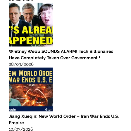
Whitney Webb SOUNDS ALARM! Tech Billionaires
Have Completely Taken Over Government !
28/03/2026
Jiang Xueqin: New World Order – Iran War Ends U.S.
Empire
10/03/2026