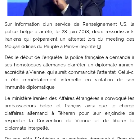
Sur information d’un service de Renseignement US, la
police belge a arrêté, le 28 juin 2018, deux ressortissants
iraniens qui préparaient un attentat lors du meeting des
Moujahiddines du Peuple à Paris-Villepinte [
1
].
Dès le début de l’enquête, la police française a demandé à
ses homologues allemands d’arrêter un diplomate iranien,
accrédité à Vienne, qui aurait commandité l’attentat. Celui-ci
a été immédiatement interpellé en violation de son
immunité diplomatique.
Le ministère iranien des Affaires étrangères a convoqué les
ambassadeurs belge et français ainsi que le chargé
d’affaires allemand à Téhéran pour leur enjoindre de
respecter la Convention de Vienne et de libérer le
diplomate interpellé.