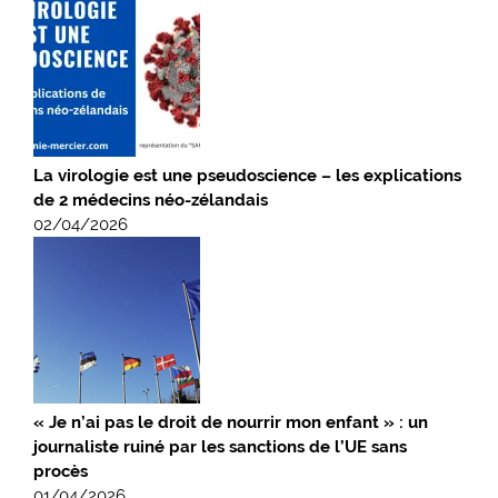
La virologie est une pseudoscience – les explications
de 2 médecins néo-zélandais
02/04/2026
« Je n’ai pas le droit de nourrir mon enfant » : un
journaliste ruiné par les sanctions de l’UE sans
procès
01/04/2026