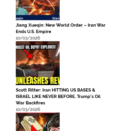
Jiang Xueqin: New World Order – Iran War
Ends U.S. Empire
10/03/2026
Scott Ritter: Iran HITTING US BASES &
ISRAEL LIKE NEVER BEFORE, Trump’s Oil
War Backfires
10/03/2026