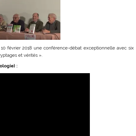
e 10 février 2018 une conférence-débat exceptionnelle avec six
ryptages et vérités ».
ologie) :