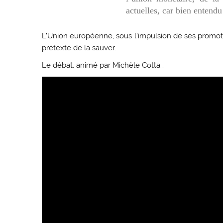
actuelles, car bien entendu
L’Union européenne, sous l’impulsion de ses promote
prétexte de la sauver.
Le débat, animé par Michèle Cotta :