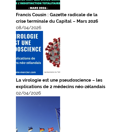
Francis Cousin : Gazette radicale de la
crise terminale du Capital – Mars 2026
08/04/2026
La virologie est une pseudoscience – les
explications de 2 médecins néo-zélandais
02/04/2026