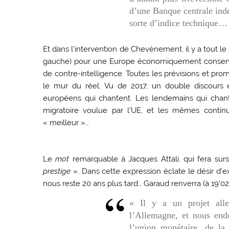
d’une Banque centrale indé
sorte d’indice technique…
Et dans l’intervention de Chevènement, il y a tout le
gauche) pour une Europe économiquement conservatr
de contre-intelligence. Toutes les prévisions et prom
le mur du réel. Vu de 2017, un double discours
européens qui chantent. Les lendemains qui chan
migratoire voulue par l’UE, et les mêmes continu
« meilleur »…
Le
mot
remarquable à Jacques Attali, qui fera sur
prestige
». Dans cette expression éclate le désir d’ex
nous reste 20 ans plus tard… Garaud renverra (à 19’02)
« Il y a un projet alle
l’Allemagne, et nous end
l’union monétaire, de la