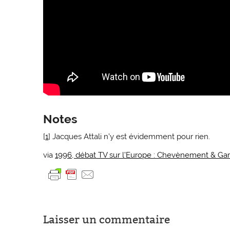
Notes
[
1
] Jacques Attali n’y est évidemment pour rien.
via
1996, débat TV sur l’Europe : Chevènement & Garau
Laisser un commentaire