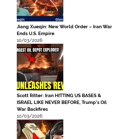
Jiang Xueqin: New World Order – Iran War
Ends U.S. Empire
10/03/2026
Scott Ritter: Iran HITTING US BASES &
ISRAEL LIKE NEVER BEFORE, Trump’s Oil
War Backfires
10/03/2026