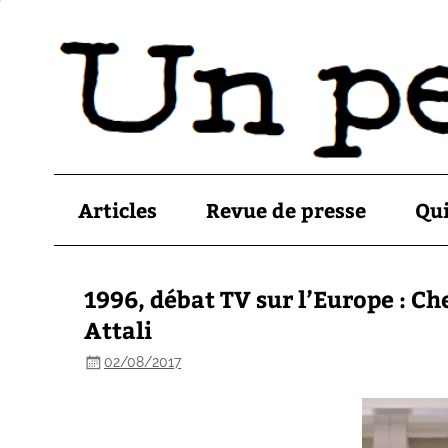
Articles
Revue de presse
Qu
1996, débat TV sur l’Europe : C
Attali
02/08/2017