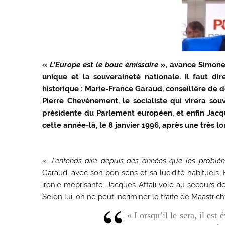
«
L’Europe est le bouc émissaire
», avance Simone 
unique et la souveraineté nationale. Il faut dir
historique : Marie-France Garaud, conseillère de 
Pierre Chevènement, le socialiste qui virera sou
présidente du Parlement européen, et enfin Jacqu
cette année-là, le 8 janvier 1996, après une très 
«
J’entends dire depuis des années que les problèm
Garaud, avec son bon sens et sa lucidité habituels
ironie méprisante. Jacques Attali vole au secours d
Selon lui, on ne peut incriminer le traité de Maastrich
« Lorsqu’il le sera, il est