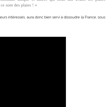
 ce sont des plaies ! »
urs intéressés, aura donc bien servi à dissoudre la France, sous