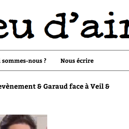
i sommes-nous ?
Nous écrire
hevènement & Garaud face à Veil &