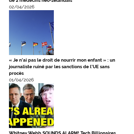
de 2 médecins néo-zélandais
02/04/2026
« Je n’ai pas le droit de nourrir mon enfant » : un
journaliste ruiné par les sanctions de l’UE sans
procès
01/04/2026
Whitney Webb SOUNDS ALARM! Tech Billionaires