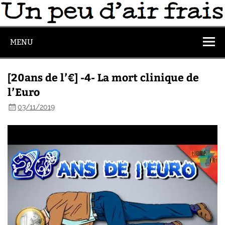
MENU
[20ans de l’€] -4- La mort clinique de
l’Euro
03/11/2019