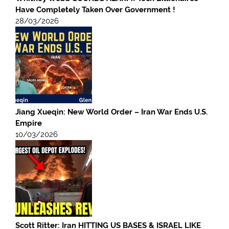
Have Completely Taken Over Government !
28/03/2026
Jiang Xueqin: New World Order – Iran War Ends U.S.
Empire
10/03/2026
Scott Ritter: Iran HITTING US BASES & ISRAEL LIKE