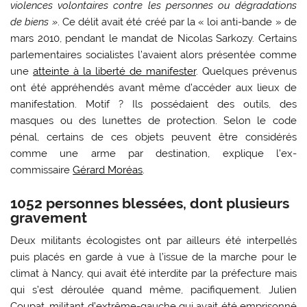
violences volontaires contre les personnes ou dégradations
de biens »
. Ce délit avait été créé par la « loi anti-bande » de
mars 2010, pendant le mandat de Nicolas Sarkozy. Certains
parlementaires socialistes l’avaient alors présentée comme
une
atteinte à la liberté de manifester
. Quelques prévenus
ont été appréhendés avant même d’accéder aux lieux de
manifestation. Motif ? Ils possédaient des outils, des
masques ou des lunettes de protection. Selon le code
pénal, certains de ces objets peuvent être considérés
comme une arme par destination, explique l’ex-
commissaire
Gérard Moréas
.
1052 personnes blessées, dont plusieurs
gravement
Deux militants écologistes ont par ailleurs été interpellés
puis placés en garde à vue à l’issue de la marche pour le
climat à Nancy, qui avait été interdite par la préfecture mais
qui s’est déroulée quand même, pacifiquement. Julien
Coupat, militant d’extrême-gauche qui avait été emprisonné