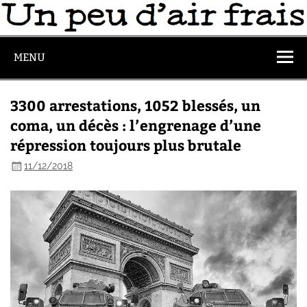
MENU
3300 arrestations, 1052 blessés, un
coma, un décès : l’engrenage d’une
répression toujours plus brutale
11/12/2018