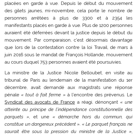
placées en garde à vue. Depuis le début du mouvement
des gilets jaunes, mi-novembre, cela porte le nombre de
personnes arrêtées à plus de 3300 et à 2354 les
manifestants placés en garde à vue. Plus de 1200 personnes
auraient été déferrées devant la justice depuis le début du
mouvement. Par comparaison, c’est désormais davantage
que lors de la contestation contre la loi Travail, de mars à
juin 2016 sous le mandat de François Hollande, mouvement
au cours duquel 753 personnes avaient été poursuivies.
La ministre de la Justice Nicole Belloubet, en visite au
tribunal de Paris au lendemain de la manifestation du 1er
décembre, avait demandé aux magistrats une réponse
pénale
« tout à fait ferme »
à l’encontre des prévenus. Le
Syndicat des avocats de France
a réagi, dénonçant
« une
atteinte au principe de l’indépendance constitutionnelle des
parquets »
, et une
« démarche hors du commun, qui
constitue un dangereux précédent »
.
« Le parquet français ne
saurait être sous la pression du ministre de la Justice »
,