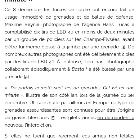
Ce 8 décembre, les forces de l’ordre ont encore fait un
usage immodéré de grenades et de balles de défense.
Maxime Reynié, photographe de l’agence Hans Lucas a
comptabilisé dix tirs de LBD 40 en moins de deux minutes
par un groupe de policiers sur les Champs-Élysées, avant
d’être lui-même blessé à la jambe par une grenade
[
3
]
. De
nombreux autres photographes ont été délibérément ciblés
par des tirs de LBD 40. À Toulouse, Tien Tran, photographe
collaborant épisodiquement à
Basta !
a été blessé par une
grenade
[
4
]
.
« J’ai parfois compté sept tirs de grenades GLI F4 en une
minute »
, illustre de son côté Ian, lors de la journée du 1er
décembre. Utilisées nulle par ailleurs en Europe, ce type de
grenades assourdissantes sont connues pour être l’origine
de graves blessures
[
5
]
. Les gilets jaunes
en demandent à
nouveau l’interdiction
.
Si elles ne tuent que rarement, ces armes non létales