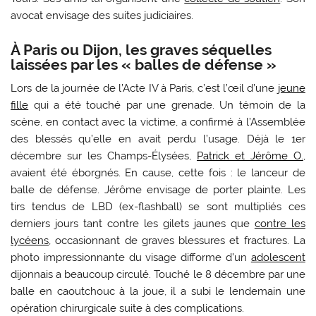
avocat envisage des suites judiciaires.
À Paris ou Dijon, les graves séquelles
laissées par les « balles de défense »
Lors de la journée de l’Acte IV à Paris, c’est l’œil d’une
jeune
fille
qui a été touché par une grenade. Un témoin de la
scène, en contact avec la victime, a confirmé à l’Assemblée
des blessés qu’elle en avait perdu l’usage. Déjà le 1er
décembre sur les Champs-Élysées,
Patrick et Jérôme O.
,
avaient été éborgnés. En cause, cette fois : le lanceur de
balle de défense. Jérôme envisage de porter plainte. Les
tirs tendus de LBD (ex-flashball) se sont multipliés ces
derniers jours tant contre les gilets jaunes que
contre les
lycéens
, occasionnant de graves blessures et fractures. La
photo impressionnante du visage difforme d’un
adolescent
dijonnais a beaucoup circulé. Touché le 8 décembre par une
balle en caoutchouc à la joue, il a subi le lendemain une
opération chirurgicale suite à des complications.