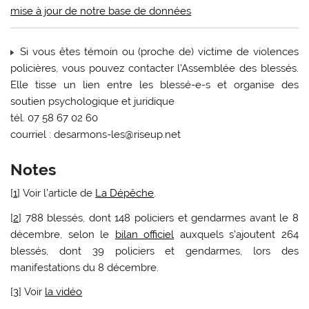
mise à jour de notre base de données
Si vous êtes témoin ou (proche de) victime de violences
policières, vous pouvez contacter l’Assemblée des blessés.
Elle tisse un lien entre les blessé-e-s et organise des
soutien psychologique et juridique
tél. 07 58 67 02 60
courriel : desarmons-les@riseup.net
Notes
[
1
]
Voir l’article de
La Dépêche
.
[
2
]
788 blessés, dont 148 policiers et gendarmes avant le 8
décembre, selon le
bilan officiel
auxquels s’ajoutent 264
blessés, dont 39 policiers et gendarmes, lors des
manifestations du 8 décembre.
[
3
]
Voir
la vidéo