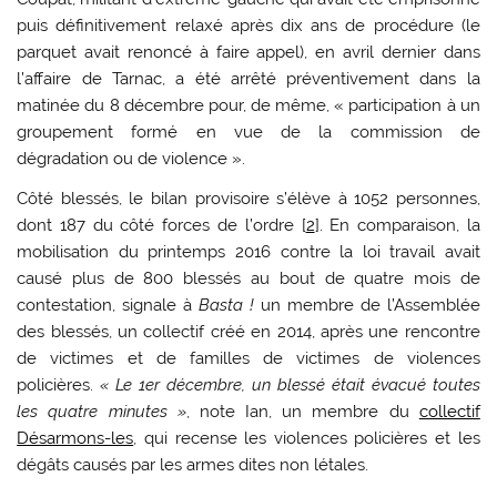
puis définitivement relaxé après dix ans de procédure (le
parquet avait renoncé à faire appel), en avril dernier dans
l’affaire de Tarnac, a été arrêté préventivement dans la
matinée du 8 décembre pour, de même, « participation à un
groupement formé en vue de la commission de
dégradation ou de violence ».
Côté blessés, le bilan provisoire s’élève à 1052 personnes,
dont 187 du côté forces de l’ordre
[
2
]
. En comparaison, la
mobilisation du printemps 2016 contre la loi travail avait
causé plus de 800 blessés au bout de quatre mois de
contestation, signale à
Basta !
un membre de l’Assemblée
des blessés, un collectif créé en 2014, après une rencontre
de victimes et de familles de victimes de violences
policières.
« Le 1er décembre, un blessé était évacué toutes
les quatre minutes »
, note Ian, un membre du
collectif
Désarmons-les
, qui recense les violences policières et les
dégâts causés par les armes dites non létales.