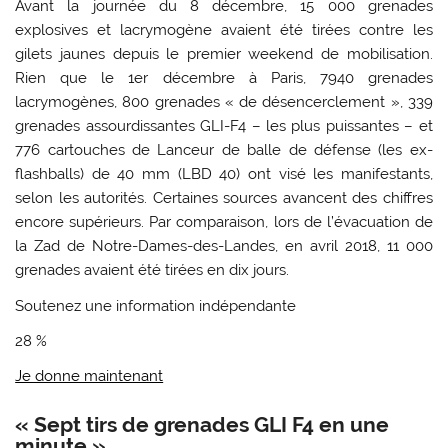
Avant la journée du 8 décembre, 15 000 grenades
explosives et lacrymogène avaient été tirées contre les
gilets jaunes depuis le premier weekend de mobilisation.
Rien que le 1er décembre à Paris, 7940 grenades
lacrymogènes, 800 grenades « de désencerclement », 339
grenades assourdissantes GLI-F4 – les plus puissantes – et
776 cartouches de Lanceur de balle de défense (les ex-
flashballs) de 40 mm (LBD 40) ont visé les manifestants,
selon les autorités. Certaines sources avancent des chiffres
encore supérieurs. Par comparaison, lors de l’évacuation de
la Zad de Notre-Dames-des-Landes, en avril 2018, 11 000
grenades avaient été tirées en dix jours.
Soutenez une information indépendante
28 %
Je donne maintenant
« Sept tirs de grenades GLI F4 en une
minute »