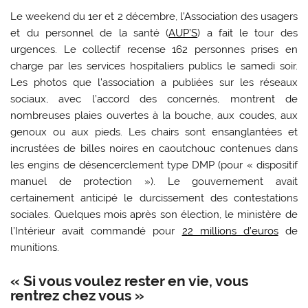
Le weekend du 1er et 2 décembre, l’Association des usagers
et du personnel de la santé (
AUP’S
) a fait le tour des
urgences. Le collectif recense 162 personnes prises en
charge par les services hospitaliers publics le samedi soir.
Les photos que l’association a publiées sur les réseaux
sociaux, avec l’accord des concernés, montrent de
nombreuses plaies ouvertes à la bouche, aux coudes, aux
genoux ou aux pieds. Les chairs sont ensanglantées et
incrustées de billes noires en caoutchouc contenues dans
les engins de désencerclement type DMP (pour « dispositif
manuel de protection »). Le gouvernement avait
certainement anticipé le durcissement des contestations
sociales. Quelques mois après son élection, le ministère de
l’Intérieur avait commandé pour
22 millions d’euros
de
munitions.
« Si vous voulez rester en vie, vous
rentrez chez vous »