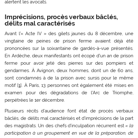
alertent les avocats.
Imprécisions, procès verbaux bâclés,
délits mal caractérisés
Avant l’« Acte IV » des gilets jaunes du 8 décembre, une
vingtaine de peines de prison ferme avaient déjà été
prononcées sur la soixantaine de gardés-à-vue présentés.
En Ardèche, deux manifestants ont écopé d’un an de prison
ferme pour avoir jeté des pierres sur des pompiers et
gendarmes. À Avignon, deux hommes, dont un de 60 ans,
sont condamnés à de la prison avec sursis pour le même
motif
[
1
]
. À Paris, 13 personnes ont également été mises en
examen pour des dégradations de l’Arc de Triomphe,
perpétrées le 1er décembre.
Plusieurs récits d’audience font état de procès verbaux
bâclés, de délits mal caractérisés et d’imprécisions de la part
des magistrats. Un des chefs d’inculpation récurrent est
« la
participation à un groupement en vue de la préparation, de