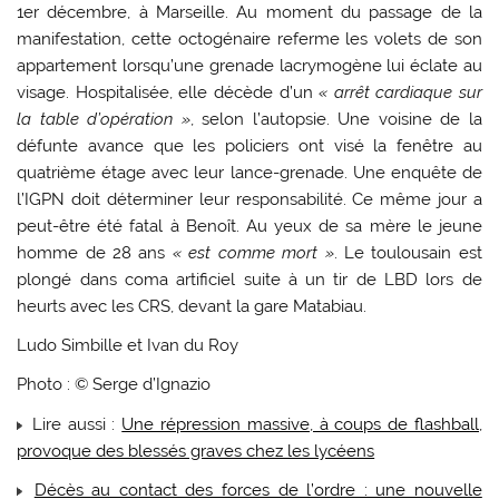
1er décembre, à Marseille. Au moment du passage de la
manifestation, cette octogénaire referme les volets de son
appartement lorsqu’une grenade lacrymogène lui éclate au
visage. Hospitalisée, elle décède d’un
« arrêt cardiaque sur
la table d’opération »
, selon l’autopsie. Une voisine de la
défunte avance que les policiers ont visé la fenêtre au
quatrième étage avec leur lance-grenade. Une enquête de
l’IGPN doit déterminer leur responsabilité. Ce même jour a
peut-être été fatal à Benoît. Au yeux de sa mère le jeune
homme de 28 ans
« est comme mort »
. Le toulousain est
plongé dans coma artificiel suite à un tir de LBD lors de
heurts avec les CRS, devant la gare Matabiau.
Ludo Simbille et Ivan du Roy
Photo : © Serge d’Ignazio
Lire aussi :
Une répression massive, à coups de flashball,
provoque des blessés graves chez les lycéens
Décès au contact des forces de l’ordre : une nouvelle