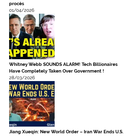
procès
01/04/2026
Whitney Webb SOUNDS ALARM! Tech Billionaires
Have Completely Taken Over Government !
28/03/2026
Jiang Xueqin: New World Order – Iran War Ends U.S.