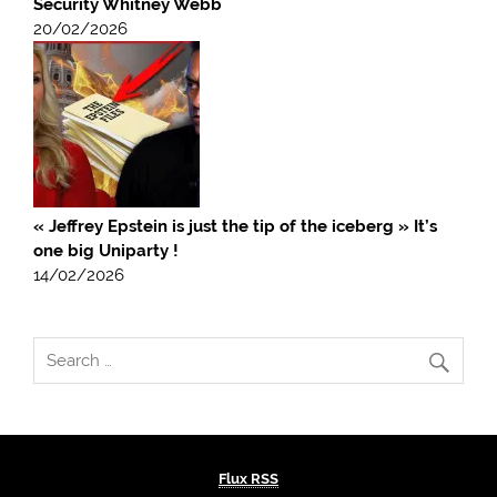
Security Whitney Webb
20/02/2026
« Jeffrey Epstein is just the tip of the iceberg » It’s
one big Uniparty !
14/02/2026
Flux RSS