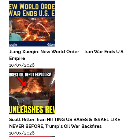
Jiang Xueqin: New World Order – Iran War Ends U.S.
Empire
10/03/2026
Scott Ritter: Iran HITTING US BASES & ISRAEL LIKE
NEVER BEFORE, Trump’s Oil War Backfires
10/03/2026