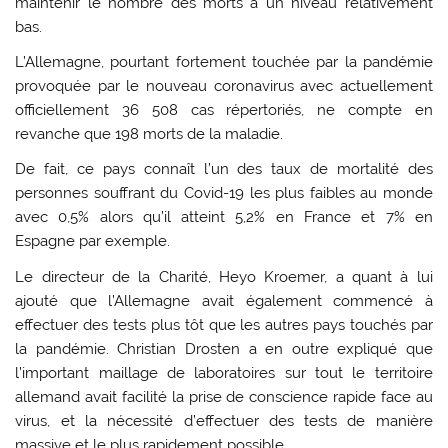
maintenir le nombre des morts à un niveau relativement
bas.
L’Allemagne, pourtant fortement touchée par la pandémie
provoquée par le nouveau coronavirus avec actuellement
officiellement 36 508 cas répertoriés, ne compte en
revanche que 198 morts de la maladie.
De fait, ce pays connaît l’un des taux de mortalité des
personnes souffrant du Covid-19 les plus faibles au monde
avec 0,5% alors qu’il atteint 5,2% en France et 7% en
Espagne par exemple.
Le directeur de la Charité, Heyo Kroemer, a quant à lui
ajouté que l’Allemagne avait également commencé à
effectuer des tests plus tôt que les autres pays touchés par
la pandémie. Christian Drosten a en outre expliqué que
l’important maillage de laboratoires sur tout le territoire
allemand avait facilité la prise de conscience rapide face au
virus, et la nécessité d’effectuer des tests de manière
massive et le plus rapidement possible.