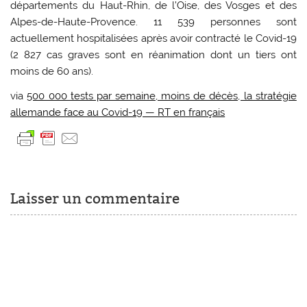
départements du Haut-Rhin, de l’Oise, des Vosges et des
Alpes-de-Haute-Provence. 11 539 personnes sont
actuellement hospitalisées après avoir contracté le Covid-19
(2 827 cas graves sont en réanimation dont un tiers ont
moins de 60 ans).
via
500 000 tests par semaine, moins de décès, la stratégie
allemande face au Covid-19 — RT en français
Laisser un commentaire