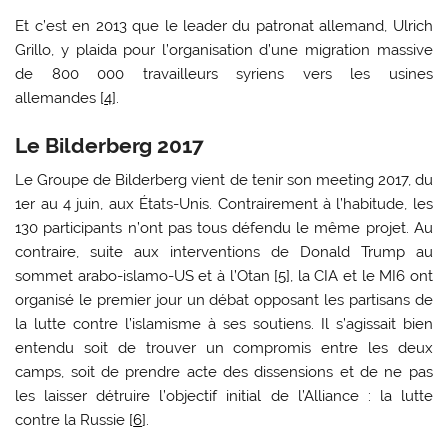
Et c’est en 2013 que le leader du patronat allemand, Ulrich
Grillo, y plaida pour l’organisation d’une migration massive
de 800 000 travailleurs syriens vers les usines
allemandes [
4
].
Le Bilderberg 2017
Le Groupe de Bilderberg vient de tenir son meeting 2017, du
1er au 4 juin, aux États-Unis. Contrairement à l’habitude, les
130 participants n’ont pas tous défendu le même projet. Au
contraire, suite aux interventions de Donald Trump au
sommet arabo-islamo-US et à l’Otan [
5
], la CIA et le MI6 ont
organisé le premier jour un débat opposant les partisans de
la lutte contre l’islamisme à ses soutiens. Il s’agissait bien
entendu soit de trouver un compromis entre les deux
camps, soit de prendre acte des dissensions et de ne pas
les laisser détruire l’objectif initial de l’Alliance : la lutte
contre la Russie [
6
].