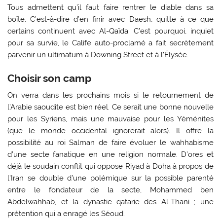
Tous admettent qu’il faut faire rentrer le diable dans sa
boîte. C’est-à-dire d’en finir avec Daesh, quitte à ce que
certains continuent avec Al-Qaïda. C’est pourquoi, inquiet
pour sa survie, le Calife auto-proclamé a fait secrètement
parvenir un ultimatum à Downing Street et à l’Élysée.
Choisir son camp
On verra dans les prochains mois si le retournement de
l’Arabie saoudite est bien réel. Ce serait une bonne nouvelle
pour les Syriens, mais une mauvaise pour les Yéménites
(que le monde occidental ignorerait alors). Il offre la
possibilité au roi Salman de faire évoluer le wahhabisme
d’une secte fanatique en une religion normale. D’ores et
déjà le soudain conflit qui oppose Riyad à Doha à propos de
l’Iran se double d’une polémique sur la possible parenté
entre le fondateur de la secte, Mohammed ben
Abdelwahhab, et la dynastie qatarie des Al-Thani ; une
prétention qui a enragé les Séoud.