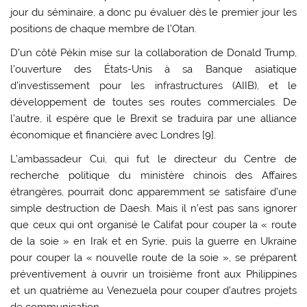
jour du séminaire, a donc pu évaluer dès le premier jour les
positions de chaque membre de l’Otan.
D’un côté Pékin mise sur la collaboration de Donald Trump,
l’ouverture des États-Unis à sa Banque asiatique
d’investissement pour les infrastructures (AIIB), et le
développement de toutes ses routes commerciales. De
l’autre, il espère que le Brexit se traduira par une alliance
économique et financière avec Londres [
9
].
L’ambassadeur Cui, qui fut le directeur du Centre de
recherche politique du ministère chinois des Affaires
étrangères, pourrait donc apparemment se satisfaire d’une
simple destruction de Daesh. Mais il n’est pas sans ignorer
que ceux qui ont organisé le Califat pour couper la « route
de la soie » en Irak et en Syrie, puis la guerre en Ukraine
pour couper la « nouvelle route de la soie », se préparent
préventivement à ouvrir un troisième front aux Philippines
et un quatrième au Venezuela pour couper d’autres projets