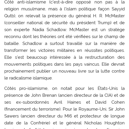
Côté anti-islamisme (c’est-à-dire opposé non pas à la
religion musulmane, mais à l’islam politique façon Sayyid
Qutb), on relevait la présence du général H. R. McMaster
(conseiller national de sécurité du président Trump) et de
son experte Nadia Schadlow. McMaster est un stratège
reconnu dont les théories ont été vérifiées sur le champ de
bataille. Schadlow a surtout travaillé sur la manière de
transformer les victoires militaires en réussites politiques.
Elle s’est beaucoup intéressée à la restructuration des
mouvements politiques dans les pays vaincus. Elle devrait
prochainement publier un nouveau livre sur la lutte contre
le radicalisme islamique.
Côtés pro-islamisme, on notait pour les États-Unis la
présence de John Brenan (ancien directeur de la CIA) et de
ses ex-subordonnés Avril Haines et David Cohen
(financement du terrorisme). Pour le Royaume-Uni, Sir John
Sawers (ancien directeur du MI6 et protecteur de longue
date de la Confrérie) et le général Nicholas Houghton