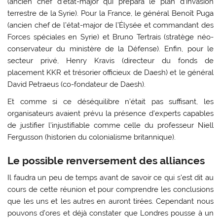
(ancien chef d’état-major qui prépara le plan d’invasion
terrestre de la Syrie). Pour la France, le général Benoît Puga
(ancien chef de l’état-major de l’Élysée et commandant des
Forces spéciales en Syrie) et Bruno Tertrais (stratège néo-
conservateur du ministère de la Défense). Enfin, pour le
secteur privé, Henry Kravis (directeur du fonds de
placement KKR et trésorier officieux de Daesh) et le général
David Petraeus (co-fondateur de Daesh).
Et comme si ce déséquilibre n’était pas suffisant, les
organisateurs avaient prévu la présence d’experts capables
de justifier l’injustifiable comme celle du professeur Niell
Fergusson (historien du colonialisme britannique).
Le possible renversement des alliances
Il faudra un peu de temps avant de savoir ce qui s’est dit au
cours de cette réunion et pour comprendre les conclusions
que les uns et les autres en auront tirées. Cependant nous
pouvons d’ores et déjà constater que Londres pousse à un