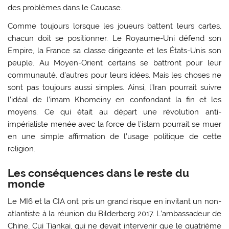
des problèmes dans le Caucase.
Comme toujours lorsque les joueurs battent leurs cartes,
chacun doit se positionner. Le Royaume-Uni défend son
Empire, la France sa classe dirigeante et les États-Unis son
peuple. Au Moyen-Orient certains se battront pour leur
communauté, d’autres pour leurs idées. Mais les choses ne
sont pas toujours aussi simples. Ainsi, l’Iran pourrait suivre
l’idéal de l’imam Khomeiny en confondant la fin et les
moyens. Ce qui était au départ une révolution anti-
impérialiste menée avec la force de l’islam pourrait se muer
en une simple affirmation de l’usage politique de cette
religion.
Les conséquences dans le reste du
monde
Le MI6 et la CIA ont pris un grand risque en invitant un non-
atlantiste à la réunion du Bilderberg 2017. L’ambassadeur de
Chine, Cui Tiankai, qui ne devait intervenir que le quatrième