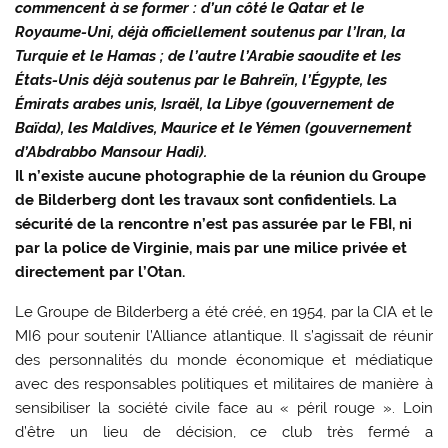
commencent à se former : d’un côté le Qatar et le
Royaume-Uni, déjà officiellement soutenus par l’Iran, la
Turquie et le Hamas ; de l’autre l’Arabie saoudite et les
États-Unis déjà soutenus par le Bahreïn, l’Égypte, les
Émirats arabes unis, Israël, la Libye (gouvernement de
Baïda), les Maldives, Maurice et le Yémen (gouvernement
d’Abdrabbo Mansour Hadi).
Il n’existe aucune photographie de la réunion du Groupe
de Bilderberg dont les travaux sont confidentiels. La
sécurité de la rencontre n’est pas assurée par le FBI, ni
par la police de Virginie, mais par une milice privée et
directement par l’Otan.
Le Groupe de Bilderberg a été créé, en 1954, par la CIA et le
MI6 pour soutenir l’Alliance atlantique. Il s’agissait de réunir
des personnalités du monde économique et médiatique
avec des responsables politiques et militaires de manière à
sensibiliser la société civile face au « péril rouge ». Loin
d’être un lieu de décision, ce club très fermé a