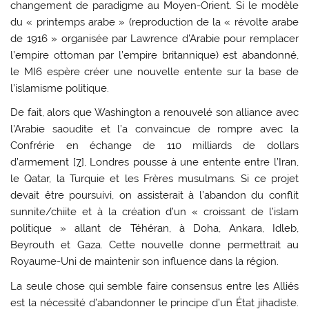
changement de paradigme au Moyen-Orient. Si le modèle
du « printemps arabe » (reproduction de la « révolte arabe
de 1916 » organisée par Lawrence d’Arabie pour remplacer
l’empire ottoman par l’empire britannique) est abandonné,
le MI6 espère créer une nouvelle entente sur la base de
l’islamisme politique.
De fait, alors que Washington a renouvelé son alliance avec
l’Arabie saoudite et l’a convaincue de rompre avec la
Confrérie en échange de 110 milliards de dollars
d’armement [
7
], Londres pousse à une entente entre l’Iran,
le Qatar, la Turquie et les Frères musulmans. Si ce projet
devait être poursuivi, on assisterait à l’abandon du conflit
sunnite/chiite et à la création d’un « croissant de l’islam
politique » allant de Téhéran, à Doha, Ankara, Idleb,
Beyrouth et Gaza. Cette nouvelle donne permettrait au
Royaume-Uni de maintenir son influence dans la région.
La seule chose qui semble faire consensus entre les Alliés
est la nécessité d’abandonner le principe d’un État jihadiste.