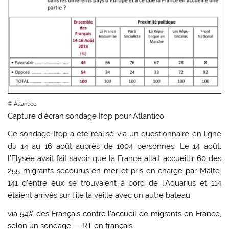
© Atlantico
Capture d’écran sondage Ifop pour Atlantico
Ce sondage Ifop a été réalisé via un questionnaire en ligne
du 14 au 16 août auprès de 1004 personnes. Le 14 août,
l’Elysée avait fait savoir que la France
allait accueillir 60 des
255 migrants secourus en mer et pris en charge par Malte
.
141 d’entre eux se trouvaient à bord de l’Aquarius et 114
étaient arrivés sur l’île la veille avec un autre bateau.
via
54% des Français contre l’accueil de migrants en France,
selon un sondage — RT en français