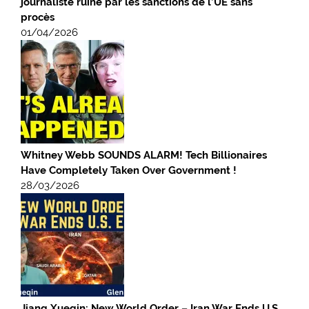
journaliste ruiné par les sanctions de l’UE sans
procès
01/04/2026
Whitney Webb SOUNDS ALARM! Tech Billionaires
Have Completely Taken Over Government !
28/03/2026
Jiang Xueqin: New World Order – Iran War Ends U.S.