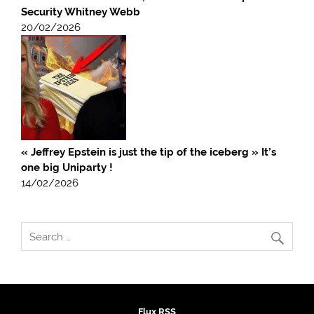
Security Whitney Webb
20/02/2026
« Jeffrey Epstein is just the tip of the iceberg » It’s
one big Uniparty !
14/02/2026
Flux RSS