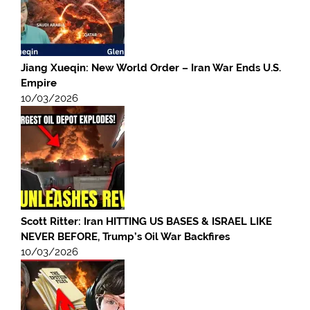
Jiang Xueqin: New World Order – Iran War Ends U.S.
Empire
10/03/2026
Scott Ritter: Iran HITTING US BASES & ISRAEL LIKE
NEVER BEFORE, Trump’s Oil War Backfires
10/03/2026