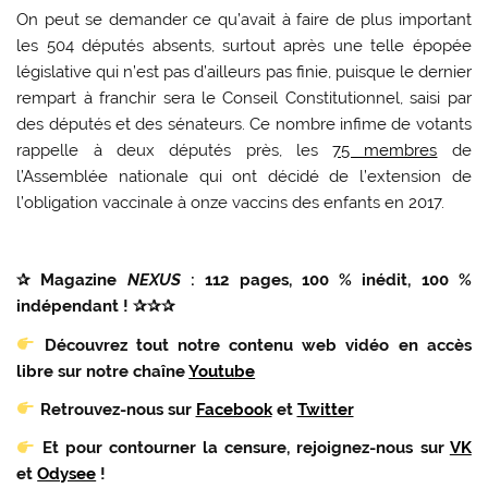
On peut se demander ce qu’avait à faire de plus important
les 504 députés absents, surtout après une telle épopée
législative qui n’est pas d’ailleurs pas finie, puisque le dernier
rempart à franchir sera le Conseil Constitutionnel, saisi par
des députés et des sénateurs. Ce nombre infime de votants
rappelle à deux députés près, les
75 membres
de
l’Assemblée nationale qui ont décidé de l’extension de
l’obligation vaccinale à onze vaccins des enfants en 2017.
✰ Magazine
NEXUS
: 112 pages, 100 % inédit, 100 %
indépendant ! ✰✰✰
Découvrez tout notre contenu web vidéo en accès
libre sur notre chaîne
Youtube
Retrouvez-nous sur
Facebook
et
Twitter
Et pour contourner la censure, rejoignez-nous sur
VK
et
Odysee
!