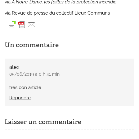
via
A Notre-Dame, les failles de la protection incendie
via
Revue de presse du collectif Lieux Communs
Un commentaire
alex
05/06/2019 à 0 h 41 min
trés bon article
Répondre
Laisser un commentaire