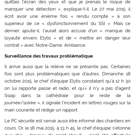
quittais l’écran des yeux et que je prenais le risque de
manquer une détection », explique-t-il. Le 27 mai 2015, il
écrit avoir une énième fois « rendu compte » à son
supérieur de ce « dysfonctionnement du SSI ». Mais ce
dernier, ajoute-il, l’aurait alors accusé d’un « manque de
loyauté envers Elytis » et de « mettre en danger leur
contrat » avec Notre-Dame. Ambiance.
Surveillance des travaux problématique
Il arrive aussi que la relève ne se présente pas. Certaines
fois sont plus problématiques que d’autres. Dimanche 18
octobre 2015, le chef d’équipe Elytis constatant qu’à 12 h 30
on lui rapporte passe et radio, et qu’« il n’y a pas d’agent
Ssiap dans la cathédrale pour le reste de la
journée/soirée », il signale l’incident en lettres rouges sur la
main courante et rédige un rapport.
Le PC sécurité est censé aussi être informé des chantiers en
cours. Or, le 18 mai 2015, à 13 h 45, le chef d’équipe s’étonne