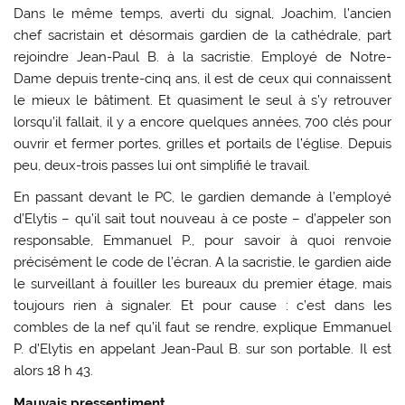
Dans le même temps, averti du signal, Joachim, l’ancien
chef sacristain et désormais gardien de la cathédrale, part
rejoindre Jean-Paul B. à la sacristie. Employé de Notre-
Dame depuis trente-cinq ans, il est de ceux qui connaissent
le mieux le bâtiment. Et quasiment le seul à s’y retrouver
lorsqu’il fallait, il y a encore quelques années, 700 clés pour
ouvrir et fermer portes, grilles et portails de l’église. Depuis
peu, deux-trois passes lui ont simplifié le travail.
En passant devant le PC, le gardien demande à l’employé
d’Elytis – qu’il sait tout nouveau à ce poste – d’appeler son
responsable, Emmanuel P., pour savoir à quoi renvoie
précisément le code de l’écran. A la sacristie, le gardien aide
le surveillant à fouiller les bureaux du premier étage, mais
toujours rien à signaler. Et pour cause : c’est dans les
combles de la nef qu’il faut se rendre, explique Emmanuel
P. d’Elytis en appelant Jean-Paul B. sur son portable. Il est
alors 18 h 43.
Mauvais pressentiment