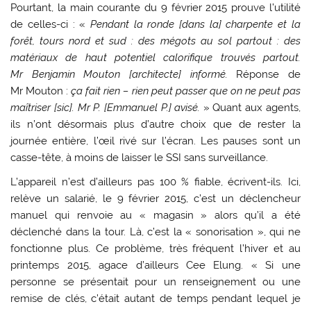
Pourtant, la main courante du 9 février 2015 prouve l’utilité
de celles-ci : «
Pendant la ronde [dans la] charpente et la
forêt, tours nord et sud : des mégots au sol partout : des
matériaux de haut potentiel calorifique trouvés partout.
Mr Benjamin Mouton [architecte] informé.
Réponse de
Mr Mouton :
ça fait rien – rien peut passer que on ne peut pas
maîtriser [sic]. Mr P. [Emmanuel P.] avisé.
» Quant aux agents,
ils n’ont désormais plus d’autre choix que de rester la
journée entière, l’œil rivé sur l’écran. Les pauses sont un
casse-tête, à moins de laisser le SSI sans surveillance.
L’appareil n’est d’ailleurs pas 100 % fiable, écrivent-ils. Ici,
relève un salarié, le 9 février 2015, c’est un déclencheur
manuel qui renvoie au « magasin » alors qu’il a été
déclenché dans la tour. Là, c’est la « sonorisation », qui ne
fonctionne plus. Ce problème, très fréquent l’hiver et au
printemps 2015, agace d’ailleurs Cee Elung. « Si une
personne se présentait pour un renseignement ou une
remise de clés, c’était autant de temps pendant lequel je