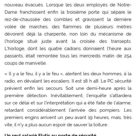
nouveau évacués. Lorsque les deux employés de Notre-
Dame franchissent enfin la troisième porte qui sépare le
rez-de-chaussée des combles et gravissent la dernière
volée de marches, des flammes de plusieurs mètres
dévorent déjà la charpente, non loin du mécanisme de
l’horloge situé juste avant la croisée des transepts.
L’horloge, dont les quatre cadrans donnaient l’heure aux
passants, était remontée tous les mercredis matin de 254
coups de manivelle.
« Il y a le feu, il y a le feu », alertent les deux hommes, à la
radio, en dévalant les escaliers. Il est 18 h 48. Le PC sécurité
prévient enfin les secours. Soit une demi-heure après la
première détection. Inévitablement, l’enquête s’attardera
sur ce délai et sur l’interprétation qui a été faite de l’alarme,
retardant considérablement l’arrivée des pompiers. Les
premiers engins arrivent un peu avant 19 heures, mais, très
vite, il n’y a plus aucun espoir de sauver la toiture.
Un seul salarié Elytis au poste de sécurité