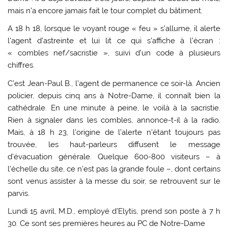
mais n’a encore jamais fait le tour complet du bâtiment.
A 18 h 18, lorsque le voyant rouge « feu » s’allume, il alerte
l’agent d’astreinte et lui lit ce qui s’affiche à l’écran :
« combles nef/sacristie », suivi d’un code à plusieurs
chiffres.
C’est Jean-Paul B., l’agent de permanence ce soir-là. Ancien
policier, depuis cinq ans à Notre-Dame, il connaît bien la
cathédrale. En une minute à peine, le voilà à la sacristie.
Rien à signaler dans les combles, annonce-t-il à la radio.
Mais, à 18 h 23, l’origine de l’alerte n’étant toujours pas
trouvée, les haut-parleurs diffusent le message
d’évacuation générale. Quelque 600-800 visiteurs – à
l’échelle du site, ce n’est pas la grande foule –, dont certains
sont venus assister à la messe du soir, se retrouvent sur le
parvis.
Lundi 15 avril, M.D., employé d’Elytis, prend son poste à 7 h
30. Ce sont ses premières heures au PC de Notre-Dame