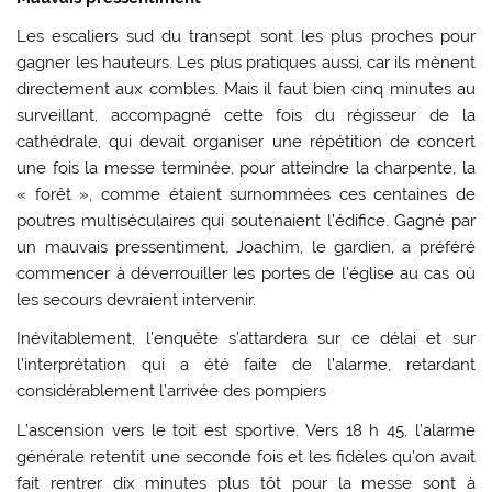
Les escaliers sud du transept sont les plus proches pour
gagner les hauteurs. Les plus pratiques aussi, car ils mènent
directement aux combles. Mais il faut bien cinq minutes au
surveillant, accompagné cette fois du régisseur de la
cathédrale, qui devait organiser une répétition de concert
une fois la messe terminée, pour atteindre la charpente, la
« forêt », comme étaient surnommées ces centaines de
poutres multiséculaires qui soutenaient l’édifice. Gagné par
un mauvais pressentiment, Joachim, le gardien, a préféré
commencer à déverrouiller les portes de l’église au cas où
les secours devraient intervenir.
Inévitablement, l’enquête s’attardera sur ce délai et sur
l’interprétation qui a été faite de l’alarme, retardant
considérablement l’arrivée des pompiers
L’ascension vers le toit est sportive. Vers 18 h 45, l’alarme
générale retentit une seconde fois et les fidèles qu’on avait
fait rentrer dix minutes plus tôt pour la messe sont à