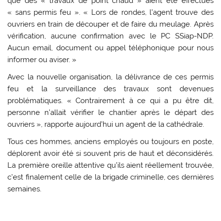
que des « travaux de point chaud » aient été effectués
« sans permis feu ». « Lors de rondes, l’agent trouve des
ouvriers en train de découper et de faire du meulage. Après
vérification, aucune confirmation avec le PC SSiap-NDP.
Aucun email, document ou appel téléphonique pour nous
informer ou aviser. »
Avec la nouvelle organisation, la délivrance de ces permis
feu et la surveillance des travaux sont devenues
problématiques. « Contrairement à ce qui a pu être dit,
personne n’allait vérifier le chantier après le départ des
ouvriers », rapporte aujourd’hui un agent de la cathédrale.
Tous ces hommes, anciens employés ou toujours en poste,
déplorent avoir été si souvent pris de haut et déconsidérés.
La première oreille attentive qu’ils aient réellement trouvée,
c’est finalement celle de la brigade criminelle, ces dernières
semaines.