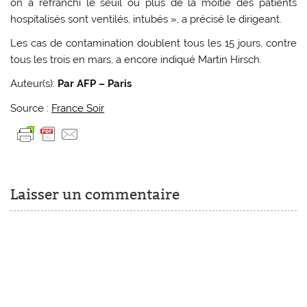
on a refranchi le seuil où plus de la moitié des patients
hospitalisés sont ventilés, intubés », a précisé le dirigeant.
Les cas de contamination doublent tous les 15 jours, contre
tous les trois en mars, a encore indiqué Martin Hirsch.
Auteur(s):
Par AFP – Paris
Source :
France Soir
Laisser un commentaire