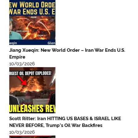
Jiang Xueqin: New World Order – Iran War Ends U.S.
Empire
10/03/2026
Scott Ritter: Iran HITTING US BASES & ISRAEL LIKE
NEVER BEFORE, Trump’s Oil War Backfires
10/03/2026