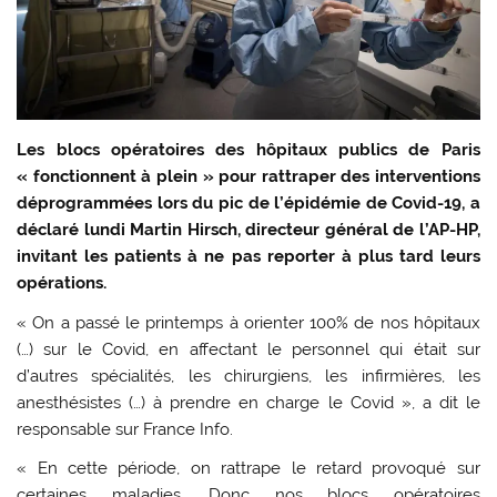
Les blocs opératoires des hôpitaux publics de Paris
« fonctionnent à plein » pour rattraper des interventions
déprogrammées lors du pic de l’épidémie de Covid-19, a
déclaré lundi Martin Hirsch, directeur général de l’AP-HP,
invitant les patients à ne pas reporter à plus tard leurs
opérations.
« On a passé le printemps à orienter 100% de nos hôpitaux
(…) sur le Covid, en affectant le personnel qui était sur
d’autres spécialités, les chirurgiens, les infirmières, les
anesthésistes (…) à prendre en charge le Covid », a dit le
responsable sur France Info.
« En cette période, on rattrape le retard provoqué sur
certaines maladies. Donc nos blocs opératoires