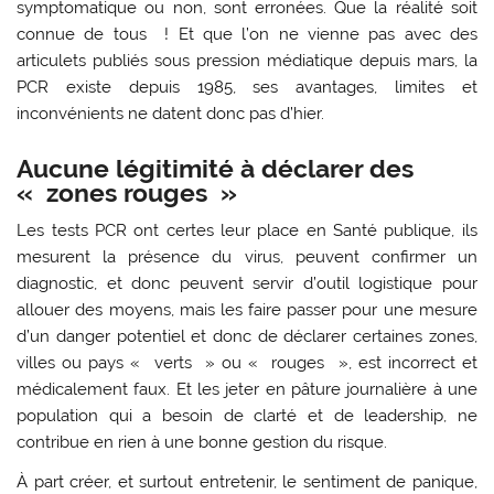
symptomatique ou non, sont erronées. Que la réalité soit
connue de tous ! Et que l’on ne vienne pas avec des
articulets publiés sous pression médiatique depuis mars, la
PCR existe depuis 1985, ses avantages, limites et
inconvénients ne datent donc pas d’hier.
Aucune légitimité à déclarer des
« zones rouges »
Les tests PCR ont certes leur place en Santé publique, ils
mesurent la présence du virus, peuvent confirmer un
diagnostic, et donc peuvent servir d’outil logistique pour
allouer des moyens, mais les faire passer pour une mesure
d’un danger potentiel et donc de déclarer certaines zones,
villes ou pays « verts » ou « rouges », est incorrect et
médicalement faux. Et les jeter en pâture journalière à une
population qui a besoin de clarté et de leadership, ne
contribue en rien à une bonne gestion du risque.
À part créer, et surtout entretenir, le sentiment de panique,