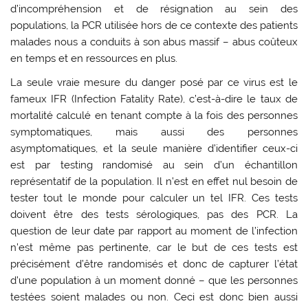
d’incompréhension et de résignation au sein des
populations, la PCR utilisée hors de ce contexte des patients
malades nous a conduits à son abus massif – abus coûteux
en temps et en ressources en plus.
La seule vraie mesure du danger posé par ce virus est le
fameux IFR (Infection Fatality Rate), c’est-à-dire le taux de
mortalité calculé en tenant compte à la fois des personnes
symptomatiques, mais aussi des personnes
asymptomatiques, et la seule manière d’identifier ceux-ci
est par testing randomisé au sein d’un échantillon
représentatif de la population. Il n’est en effet nul besoin de
tester tout le monde pour calculer un tel IFR. Ces tests
doivent être des tests sérologiques, pas des PCR. La
question de leur date par rapport au moment de l’infection
n’est même pas pertinente, car le but de ces tests est
précisément d’être randomisés et donc de capturer l’état
d’une population à un moment donné – que les personnes
testées soient malades ou non. Ceci est donc bien aussi