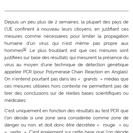
Depuis un peu plus de 2 semaines, la plupart des pays de
l’UE confinent à nouveau leurs citoyens, en justifiant ces
mesures comme nécessaires pour limiter la propagation
humaine d’un virus qui n’est même pas propre aux
(1)
hommes
. Le plus troublant est que ces mesures sont
justifiées sur base des résultats qui mesurent la présence du
virus au moyen d’une technique de détection génétique
appelée PCR (pour Polymerase Chain Reaction en Anglais).
On n’entend pourtant pas dans les « grands » médias que
ces mesures utilisées hors contexte ne permettent pas de
tirer des conclusions sur de réelles bases scientifiques ou
médicales.
C’est uniquement en fonction des résultats au test PCR que
l’on décide si une zone sera considérée comme zone de
danger ou non, et doit donc être décrétée « rouge » ou
« verte ». C’est également sur cette base que l’on décide