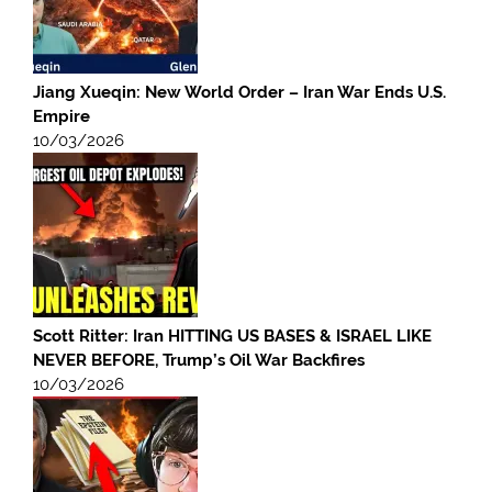
Jiang Xueqin: New World Order – Iran War Ends U.S.
Empire
10/03/2026
Scott Ritter: Iran HITTING US BASES & ISRAEL LIKE
NEVER BEFORE, Trump’s Oil War Backfires
10/03/2026