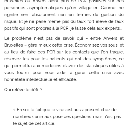
Bruxelles ou Anvers aient plus de PCR positives sur des
personnes asymptomatiques qu’un village en Gaume, ne
signifie rien, absolument rien en termes de gestion du
risque. Et je ne parle même pas du taux fort élevé de faux
positifs qui sont propres à la PCR, je laisse cela aux experts…
Le problème n’est pas de savoir qui – entre Anvers et
Bruxelles – gère mieux cette crise. Économisez vos sous, et
au lieu de faire des PCR sur les contacts que l’on traque,
réservez-les pour les patients qui ont des symptômes, ce
qui permettra aux médecins d’avoir des statistiques utiles à
vous fournir pour vous aider à gérer cette crise avec
honnêteté intellectuelle et efficacité.
Qui relève le défi ?
En soi, le fait que le virus est aussi présent chez de
nombreux animaux pose des questions, mais n’est pas
le sujet de cet article.