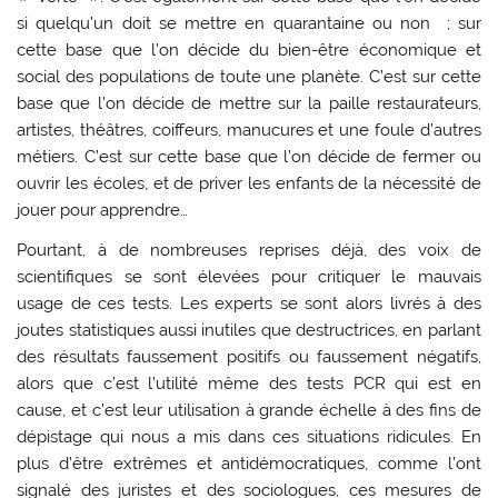
si quelqu’un doit se mettre en quarantaine ou non ; sur
cette base que l’on décide du bien-être économique et
social des populations de toute une planète. C’est sur cette
base que l’on décide de mettre sur la paille restaurateurs,
artistes, théâtres, coiffeurs, manucures et une foule d’autres
métiers. C’est sur cette base que l’on décide de fermer ou
ouvrir les écoles, et de priver les enfants de la nécessité de
jouer pour apprendre…
Pourtant, à de nombreuses reprises déjà, des voix de
scientifiques se sont élevées pour critiquer le mauvais
usage de ces tests. Les experts se sont alors livrés à des
joutes statistiques aussi inutiles que destructrices, en parlant
des résultats faussement positifs ou faussement négatifs,
alors que c’est l’utilité même des tests PCR qui est en
cause, et c’est leur utilisation à grande échelle à des fins de
dépistage qui nous a mis dans ces situations ridicules. En
plus d’être extrêmes et antidémocratiques, comme l’ont
signalé des juristes et des sociologues, ces mesures de