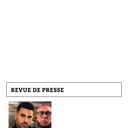
REVUE DE PRESSE