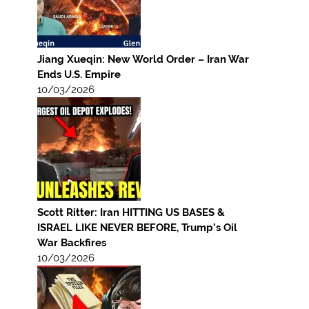
Jiang Xueqin: New World Order – Iran War
Ends U.S. Empire
10/03/2026
Scott Ritter: Iran HITTING US BASES &
ISRAEL LIKE NEVER BEFORE, Trump’s Oil
War Backfires
10/03/2026