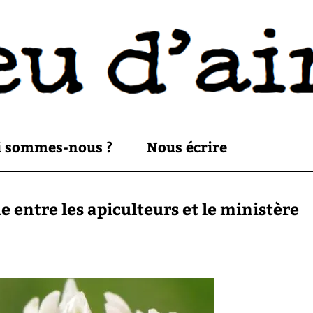
i sommes-nous ?
Nous écrire
e entre les apiculteurs et le ministère