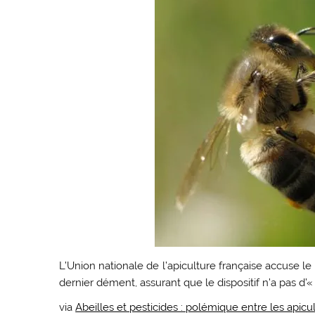
L’Union nationale de l’apiculture française accuse le
dernier dément, assurant que le dispositif n’a pas d’« 
via
Abeilles et pesticides : polémique entre les apicul