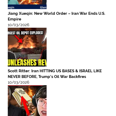
Jiang Xueqin: New World Order – Iran War Ends U.S.
Empire
10/03/2026
Scott Ritter: Iran HITTING US BASES & ISRAEL LIKE
NEVER BEFORE, Trump’s Oil War Backfires
10/03/2026