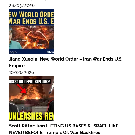
28/03/2026
Jiang Xueqin: New World Order – Iran War Ends U.S.
Empire
10/03/2026
Scott Ritter: Iran HITTING US BASES & ISRAEL LIKE
NEVER BEFORE, Trump’s Oil War Backfires