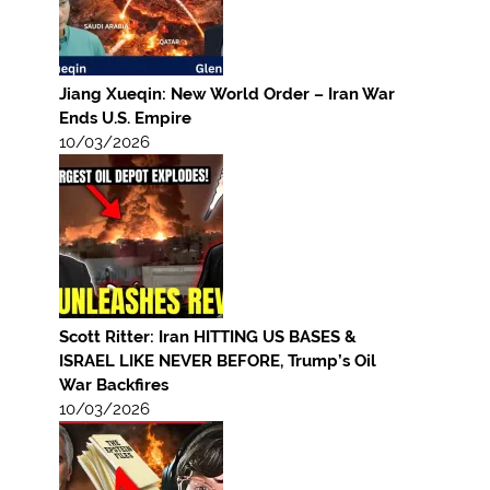
Jiang Xueqin: New World Order – Iran War
Ends U.S. Empire
10/03/2026
Scott Ritter: Iran HITTING US BASES &
ISRAEL LIKE NEVER BEFORE, Trump’s Oil
War Backfires
10/03/2026