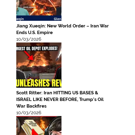
Jiang Xueqin: New World Order – Iran War
Ends U.S. Empire
10/03/2026
Scott Ritter: Iran HITTING US BASES &
ISRAEL LIKE NEVER BEFORE, Trump’s Oil
War Backfires
10/03/2026