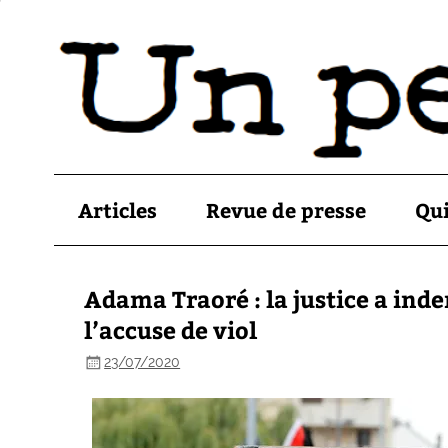
Articles
Revue de presse
Qu
Adama Traoré : la justice a ind
l’accuse de viol
23/07/2020