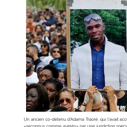
Un ancien co-détenu d’Adama Traoré, qui l’avait acc
«reconnus comme avérés» par une juridiction spécia