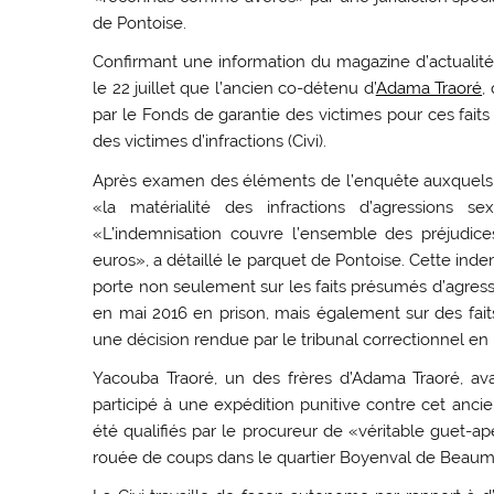
de Pontoise.
Confirmant une information du magazine d’actualit
le 22 juillet que l’ancien co-détenu d’
Adama Traoré
,
par le Fonds de garantie des victimes pour ces fa
des victimes d’infractions (Civi).
Après examen des éléments de l’enquête auxquels a e
«la matérialité des infractions d’agressions 
«L’indemnisation couvre l’ensemble des préjudi
euros», a détaillé le parquet de Pontoise. Cette indem
porte non seulement sur les faits présumés d’agress
en mai 2016 en prison, mais également sur des faits
une décision rendue par le tribunal correctionnel en
Yacouba Traoré, un des frères d’Adama Traoré, av
participé à une expédition punitive contre cet ancie
été qualifiés par le procureur de «véritable guet-ap
rouée de coups dans le quartier Boyenval de Beaum