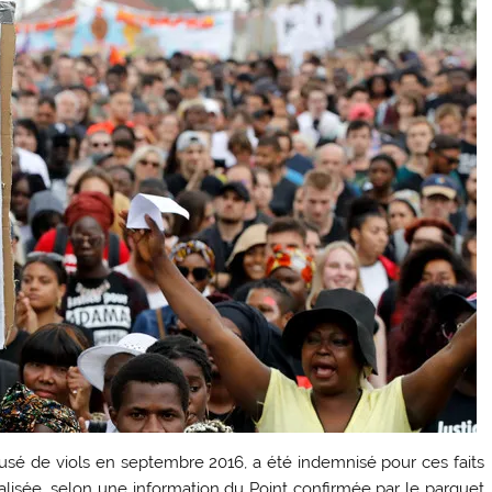
usé de viols en septembre 2016, a été indemnisé pour ces faits
lisée, selon une information du Point confirmée par le parquet