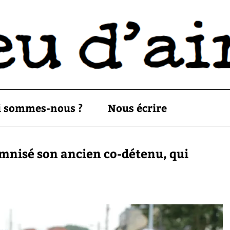
i sommes-nous ?
Nous écrire
emnisé son ancien co-détenu, qui