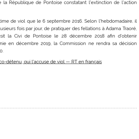
la République de Pontoise constatant l’extinction de l’action
.
victime de viol que le 6 septembre 2016. Selon l’hebdomadaire, il
usieurs fois par jour, de pratiquer des fellations à Adama Traoré,
aisit la Civi de Pontoise le 28 décembre 2018 afin d’obtenir
réunie en décembre 2019, la Commission ne rendra sa décision
0.
co-détenu, qui l’accuse de viol — RT en français