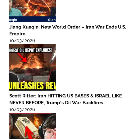
Jiang Xueqin: New World Order – Iran War Ends U.S.
Empire
10/03/2026
Scott Ritter: Iran HITTING US BASES & ISRAEL LIKE
NEVER BEFORE, Trump’s Oil War Backfires
10/03/2026