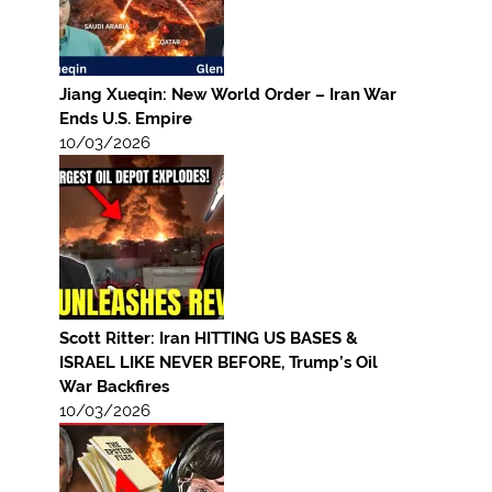
Jiang Xueqin: New World Order – Iran War
Ends U.S. Empire
10/03/2026
Scott Ritter: Iran HITTING US BASES &
ISRAEL LIKE NEVER BEFORE, Trump’s Oil
War Backfires
10/03/2026