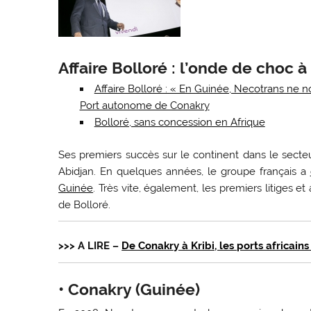
Affaire Bolloré : l’onde de choc
Affaire Bolloré : « En Guinée, Necotrans ne no
Port autonome de Conakry
Bolloré, sans concession en Afrique
Ses premiers succès sur le continent dans le secteu
Abidjan. En quelques années, le groupe français a
Guinée
. Très vite, également, les premiers litiges et
de Bolloré.
>>> A LIRE –
De Conakry à Kribi, les ports africain
• Conakry (Guinée)