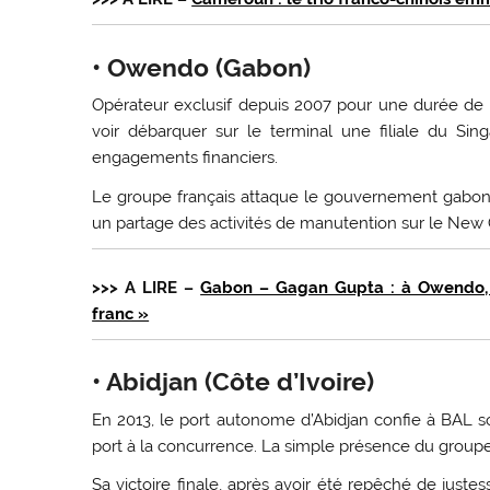
• Owendo (Gabon)
Opérateur exclusif depuis 2007 pour une durée de 20
voir débarquer sur le terminal une filiale du S
engagements financiers.
Le groupe français attaque le gouvernement gabon
un partage des activités de manutention sur le New 
>>> A LIRE –
Gabon – Gagan Gupta : à Owendo, l
franc »
• Abidjan (Côte d’Ivoire)
En 2013, le port autonome d’Abidjan confie à BAL s
port à la concurrence. La simple présence du groupe,
Sa victoire finale, après avoir été repêché de just