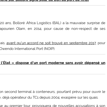
 ans, Bolloré Africa Logistics (BAL) a la mauvaise surprise de
ingapourien Olam, en 2014, pour cause de non-respect de ses
ais,
avant qu’un accord ne soit trouvé en septembre 2017
, pour
Owendo International Port (NOIP).
’État « dispose d’un port moderne sans avoir dépensé un
on second terminal à conteneurs, pourtant prévu pour ouvrir le
 déjà opérateur du TC1 depuis 2004, exaspère sur les quais.
esse au premier tour, provoquera de nouvelles accusations à son