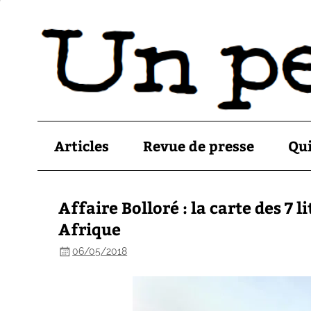
Articles
Revue de presse
Qu
Affaire Bolloré : la carte des 7 
Afrique
06/05/2018