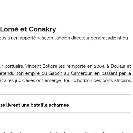
 à Lomé et Conakry
us a rien apporté », selon l’ancien directeur général adjoint du
r portuaire, Vincent Bolloré les remporte en 2004, à Douala et
étendu son empire du Gabon au Cameroun en passant par la
 affaires judiciaires ont émergé. Tour d’horizon des ports africains
s se livrent une bataille acharnée