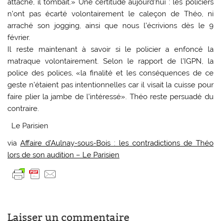
attaché, il tombait.» Une certitude aujourd’hui : les policiers
n’ont pas écarté volontairement le caleçon de Théo, ni
arraché son jogging, ainsi que nous l’écrivions dès le 9
février.
Il reste maintenant à savoir si le policier a enfoncé la
matraque volontairement. Selon le rapport de l’IGPN, la
police des polices, «la finalité et les conséquences de ce
geste n’étaient pas intentionnelles car il visait la cuisse pour
faire plier la jambe de l’intéressé». Théo reste persuadé du
contraire.
Le Parisien
via
Affaire d’Aulnay-sous-Bois : les contradictions de Théo
lors de son audition – Le Parisien
Laisser un commentaire