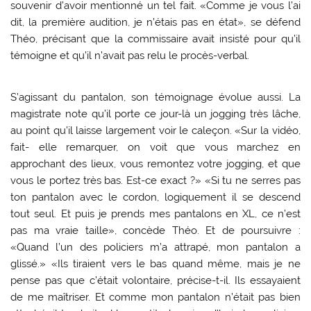
souvenir d’avoir mentionné un tel fait. «Comme je vous l’ai
dit, la première audition, je n’étais pas en état», se défend
Théo, précisant que la commissaire avait insisté pour qu’il
témoigne et qu’il n’avait pas relu le procès-verbal.
S’agissant du pantalon, son témoignage évolue aussi. La
magistrate note qu’il porte ce jour-là un jogging très lâche,
au point qu’il laisse largement voir le caleçon. «Sur la vidéo,
fait- elle remarquer, on voit que vous marchez en
approchant des lieux, vous remontez votre jogging, et que
vous le portez très bas. Est-ce exact ?» «Si tu ne serres pas
ton pantalon avec le cordon, logiquement il se descend
tout seul. Et puis je prends mes pantalons en XL, ce n’est
pas ma vraie taille», concède Théo. Et de poursuivre :
«Quand l’un des policiers m’a attrapé, mon pantalon a
glissé.» «Ils tiraient vers le bas quand même, mais je ne
pense pas que c’était volontaire, précise-t-il. Ils essayaient
de me maîtriser. Et comme mon pantalon n’était pas bien