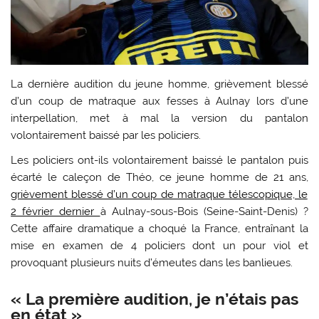
La dernière audition du jeune homme, grièvement blessé
d’un coup de matraque aux fesses à Aulnay lors d’une
interpellation, met à mal la version du pantalon
volontairement baissé par les policiers.
L
es policiers ont-ils volontairement baissé le pantalon puis
écarté le caleçon de Théo, ce jeune homme de 21 ans,
grièvement blessé d’un coup de matraque télescopique, le
2 février dernier
à Aulnay-sous-Bois (Seine-Saint-Denis) ?
Cette affaire dramatique a choqué la France, entraînant la
mise en examen de 4 policiers dont un pour viol et
provoquant plusieurs nuits d’émeutes dans les banlieues.
« La première audition, je n’étais pas
en état »