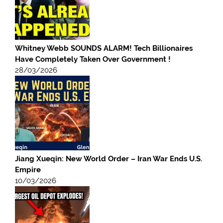
Whitney Webb SOUNDS ALARM! Tech Billionaires
Have Completely Taken Over Government !
28/03/2026
Jiang Xueqin: New World Order – Iran War Ends U.S.
Empire
10/03/2026