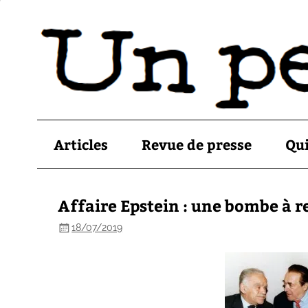
Articles
Revue de presse
Qu
Affaire Epstein : une bombe à 
18/07/2019