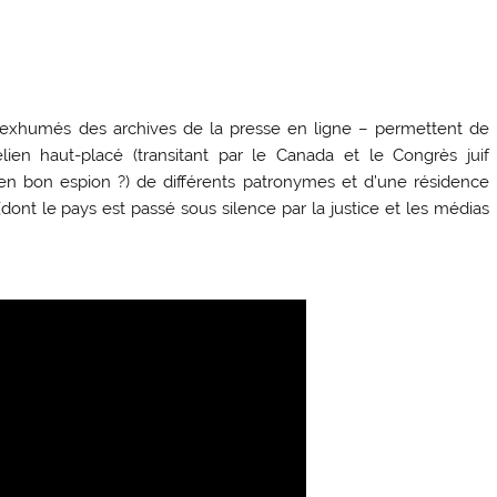
 – exhumés des archives de la presse en ligne – permettent de
aélien haut-placé (transitant par le Canada et le Congrès juif
 (en bon espion ?) de différents patronymes et d’une résidence
(dont le pays est passé sous silence par la justice et les médias