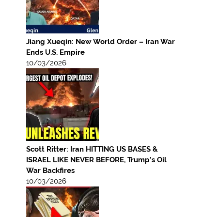
Jiang Xueqin: New World Order – Iran War
Ends U.S. Empire
10/03/2026
Scott Ritter: Iran HITTING US BASES &
ISRAEL LIKE NEVER BEFORE, Trump’s Oil
War Backfires
10/03/2026