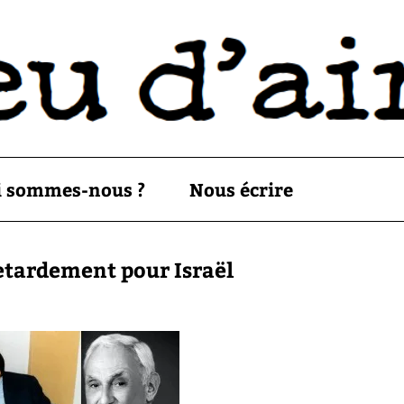
i sommes-nous ?
Nous écrire
retardement pour Israël