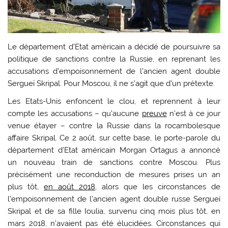
Le département d’Etat américain a décidé de poursuivre sa
politique de sanctions contre la Russie, en reprenant les
accusations d’empoisonnement de l’ancien agent double
Sergueï Skripal. Pour Moscou, il ne s’agit que d’un prétexte.
Les Etats-Unis enfoncent le clou, et reprennent à leur
compte les accusations – qu’aucune
preuve
n’est à ce jour
venue étayer – contre la Russie dans la rocambolesque
affaire Skripal. Ce 2 août, sur cette base, le porte-parole du
département d’Etat américain Morgan Ortagus a annoncé
un nouveau train de sanctions contre Moscou. Plus
précisément une reconduction de mesures prises un an
plus tôt,
en août 2018
, alors que les circonstances de
l’empoisonnement de l’ancien agent double russe Sergueï
Skripal et de sa fille Ioulia, survenu cinq mois plus tôt, en
mars 2018, n’avaient pas été élucidées. Circonstances qui