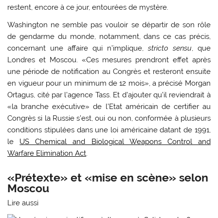
restent, encore à ce jour, entourées de mystère.
Washington ne semble pas vouloir se départir de son rôle
de gendarme du monde, notamment, dans ce cas précis,
concernant une affaire qui n’implique,
stricto sensu
, que
Londres et Moscou. «Ces mesures prendront effet après
une période de notification au Congrès et resteront ensuite
en vigueur pour un minimum de 12 mois», a précisé Morgan
Ortagus, cité par l’agence Tass. Et d’ajouter qu’il reviendrait à
«la branche exécutive» de l’Etat américain de certifier au
Congrès si la Russie s’est, oui ou non, conformée à plusieurs
conditions stipulées dans une loi américaine datant de 1991,
le
US Chemical and Biological Weapons Control and
Warfare Elimination Act
.
«Prétexte» et «mise en scène» selon
Moscou
Lire aussi