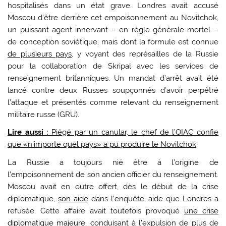
hospitalisés dans un état grave. Londres avait accusé
Moscou d’être derrière cet empoisonnement au Novitchok,
un puissant agent innervant – en règle générale mortel –
de conception soviétique, mais dont la formule est connue
de plusieurs pays
, y voyant des représailles de la Russie
pour la collaboration de Skripal avec les services de
renseignement britanniques. Un mandat d’arrêt avait été
lancé contre deux Russes soupçonnés d’avoir perpétré
l’attaque et présentés comme relevant du renseignement
militaire russe (GRU).
Lire aussi :
Piégé par un canular, le chef de l’OIAC confie
que «n’importe quel pays» a pu produire le Novitchok
La Russie a toujours nié être à l’origine de
l’empoisonnement de son ancien officier du renseignement.
Moscou avait en outre offert, dès le début de la crise
diplomatique,
son aide
dans l’enquête, aide que Londres a
refusée. Cette affaire avait toutefois provoqué
une crise
diplomatique majeure
, conduisant à l’expulsion de plus de