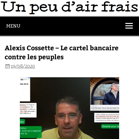
MENU
Alexis Cossette – Le cartel bancaire
contre les peuples
19/08/2020