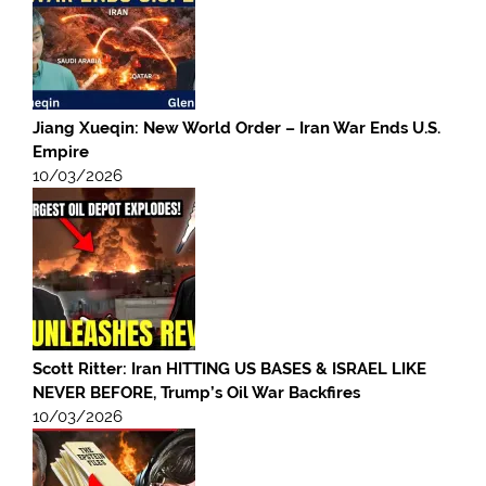
Jiang Xueqin: New World Order – Iran War Ends U.S.
Empire
10/03/2026
Scott Ritter: Iran HITTING US BASES & ISRAEL LIKE
NEVER BEFORE, Trump’s Oil War Backfires
10/03/2026