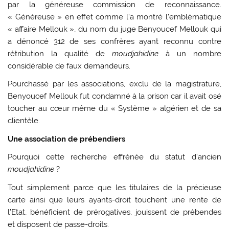
par la généreuse commission de reconnaissance.
« Généreuse » en effet comme l’a montré l’emblématique
« affaire Mellouk », du nom du juge Benyoucef Mellouk qui
a dénoncé 312 de ses confrères ayant reconnu contre
rétribution la qualité de
moudjahidine
à un nombre
considérable de faux demandeurs.
Pourchassé par les associations, exclu de la magistrature,
Benyoucef Mellouk fut condamné à la prison car il avait osé
toucher au cœur même du « Système » algérien et de sa
clientèle.
Une association de prébendiers
Pourquoi cette recherche effrénée du statut d’ancien
moudjahidine
?
Tout simplement parce que les titulaires de la précieuse
carte ainsi que leurs ayants-droit touchent une rente de
l’Etat, bénéficient de prérogatives, jouissent de prébendes
et disposent de passe-droits.