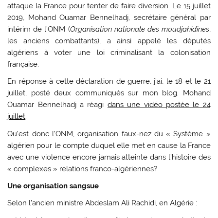
attaque la France pour tenter de faire diversion. Le 15 juillet
2019, Mohand Ouamar Bennelhadj, secrétaire général par
intérim de l’ONM (
Organisation nationale des moudjahidines
,
les anciens combattants), a ainsi appelé les députés
algériens à voter une loi criminalisant la colonisation
française.
En réponse à cette déclaration de guerre, j’ai, le 18 et le 21
juillet, posté deux communiqués sur mon blog. Mohand
Ouamar Bennelhadj a réagi
dans une vidéo postée le 24
juillet
.
Qu’est donc l’ONM, organisation faux-nez du « Système »
algérien pour le compte duquel elle met en cause la France
avec une violence encore jamais atteinte dans l’histoire des
« complexes » relations franco-algériennes?
Une organisation sangsue
Selon l’ancien ministre Abdeslam Ali Rachidi, en Algérie :