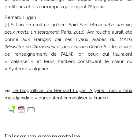
profiteurs et les corrompus qui dirigent l’Algérie.
Bernard Lugan
[1] Si l’on en croit ce qu’écrit Saïd Sadi (
Amirouche, une vie,
deux morts, un testament
, Paris, 2010), Amirouche aurait été
donné aux Français par ses rivaux arabes du MALG
(
Ministère de l’Armement et des Liaisons Générales
, le service
de renseignement de l’ALN), or, ceux qui l’auraient
« balancé » et leurs héritiers constituent le cœur du
« Système » algérien…
via
Le blog officiel de Bernard Lugan: Algérie : ces « faux
moudjahidine » qui veulent criminaliser la France
Laisser un commentaire