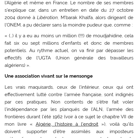
l’Algérie et même en France. Le nombre de ses membres
s’explique car, dans un entretien en date du 27 octobre
2004 donné à
Libération
, M’barak Khalfa, alors dirigeant de
l’ONEM, a pu déclarer sans la moindre pudeur que, comme :
« (…) il y a eu au moins un million (!!!) de moudjahidine, cela
fait six ou sept millions d’enfants et donc de membres
potentiels. Au rythme actuel, on va finir par dépasser les
effectifs de l’UGTA (Union générale des travailleurs
algériens) ».
Une association vivant sur le mensonge
Les vrais maquisards, ceux de l’intérieur, ceux qui ont
effectivement lutté contre l’armée française, sont indignés
par ces pratiques. Non contents de s’être fait voler
l’indépendance par les planqués de l’ALN, l’armée des
frontières durant l’été 1962 (voir à ce sujet le chapitre VII de
mon livre «
Algérie, l’histoire à l’endroit
»), voilà qu’ils
doivent supporter d’être assimilés aux imposteurs