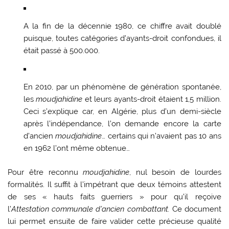
A la fin de la décennie 1980, ce chiffre avait doublé
puisque, toutes catégories d’ayants-droit confondues, il
était passé à 500.000.
En 2010, par un phénomène de génération spontanée,
les
moudjahidine
et leurs ayants-droit étaient 1,5 million.
Ceci s’explique car, en Algérie, plus d’un demi-siècle
après l’indépendance, l’on demande encore la carte
d’ancien
moudjahidine
… certains qui n’avaient pas 10 ans
en 1962 l’ont même obtenue…
Pour être reconnu
moudjahidine
, nul besoin de lourdes
formalités. Il suffit à l’impétrant que deux témoins attestent
de ses « hauts faits guerriers » pour qu’il reçoive
l’
Attestation communale d’ancien combattant.
Ce document
lui permet ensuite de faire valider cette précieuse qualité