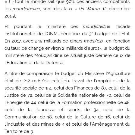
« (…) tout le monde sait que 90% des anciens combattants,
les
moudjahidine
, sont des faux » (
El Watan
, 12 décembre
2015),
Et pourtant, le ministère des
moudjahidine
, façade
institutionnelle de l’ONM, bénéficie du 3° budget de l’Etat.
En 2017, avec 245 milliards de dinars (mds/dz) -en fonction
du taux de change environ 2 milliards d’euros-, le budget du
ministère des Moudjahidine se situait juste derrière ceux de
l’Education et de la Défense.
A titre de comparaison le budget du Ministère l’Agriculture
était de 212 mds/dz, celui du Travail de l’emploi et de la
sécurité sociale de 151, celui des Finances de 87, celui de la
Justice de 72, celui de la Solidarité nationale de 70, celui de
l’Energie de 44, celui de la Formation professionnelle de 48,
celui de la Jeunesse et sports de 34, celui de la
Communication de 18, celui de la Culture de 16, celui de
l’Industrie et des mines de 4 et celui de l’Aménagement du
Territoire de 3.