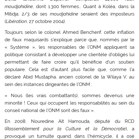
moudjahidine
, dont 1.300 femmes… Quant à Koléa, dans la
Mitidja, 2/3 de ses
moudjahidine
seraient des imposteurs
(
Libération
, 27 octobre 2004).
Toujours selon le colonel Ahmed Bencherif, cette inflation
de faux maquisards s’explique parce que, nommés par le
« Système », les responsables de l’ONM appliquent sa
politique consistant à développer une clientèle d’obligés lui
permettant de faire croire qu’il bénéficie d’un soutien
populaire. Cela est d’autant plus facile que, comme l’a
déclaré Abid Mustapha, ancien colonel de la Wilaya V, au
sein des instances dirigeantes de l’ONM :
« Nous (les vrais combattants), sommes devenus une
minorité ! Ceux qui occupent les responsabilités au sein du
conseil national de l’ONM sont des faux ».
En 2008, Nouredine Aït Hamouda, député du RCD
(
Rassemblement pour la Culture et la Démocratie
), a
provoqué un tumulte quand, dans l’hémicycle, il a osé