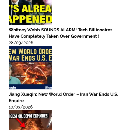
Whitney Webb SOUNDS ALARM! Tech Billionaires
Have Completely Taken Over Government !
28/03/2026
Jiang Xueqin: New World Order – Iran War Ends U.S.
Empire
10/03/2026