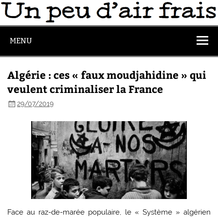
MENU
Algérie : ces « faux moudjahidine » qui
veulent criminaliser la France
29/07/2019
Face au raz-de-marée populaire, le « Système » algérien