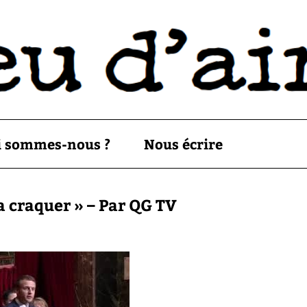
i sommes-nous ?
Nous écrire
a craquer » – Par QG TV