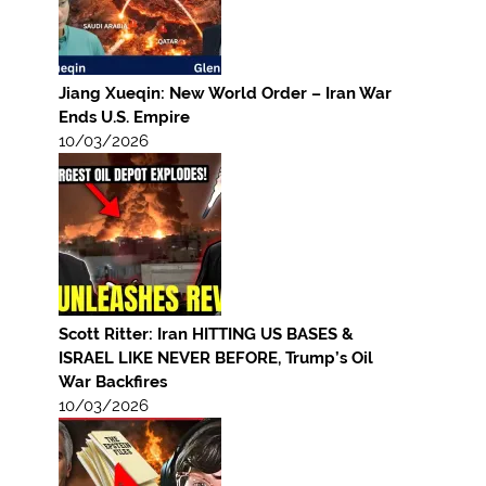
Jiang Xueqin: New World Order – Iran War
Ends U.S. Empire
10/03/2026
Scott Ritter: Iran HITTING US BASES &
ISRAEL LIKE NEVER BEFORE, Trump’s Oil
War Backfires
10/03/2026