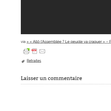
via
» « Allô l’Assemblée ? Le peuple va craquer » –
Retraites
Laisser un commentaire