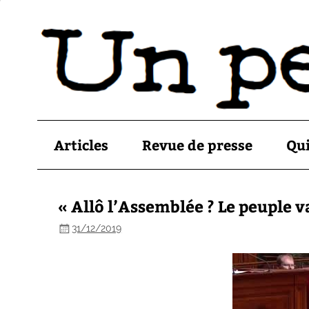
Articles
Revue de presse
Qu
« Allô l’Assemblée ? Le peuple v
31/12/2019