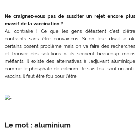
Ne craignez-vous pas de susciter un rejet encore plus
massif de la vaccination ?
Au contraire ! Ce que les gens détestent c’est d’être
contraints sans être convaincus. Si on leur disait « ok,
certains posent problème mais on va faire des recherches
et trouver des solutions » ils seraient beaucoup moins
méfiants. Il existe des alternatives à l’adjuvant aluminique
comme le phosphate de calcium. Je suis tout sauf un anti-
vaccins, il faut être fou pour l’être.
Le mot : aluminium