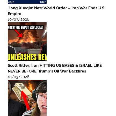
Jiang Xueqin: New World Order – Iran War Ends U.S.
Empire
10/03/2026
Scott Ritter: Iran HITTING US BASES & ISRAEL LIKE
NEVER BEFORE, Trump’s Oil War Backfires
10/03/2026