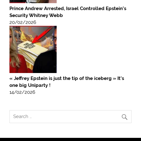
Prince Andrew Arrested, Israel Controlled Epstein’s
Security Whitney Webb
20/02/2026
« Jeffrey Epstein is just the tip of the iceberg » It’s
one big Uniparty !
14/02/2026