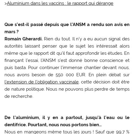
>
Aluminium dans les vaccins : le rapport qui dérange
Que s’est-il passé depuis que l’ANSM a rendu son avis en
mars ?
Romain Gherardi.
Rien du tout. Il n’y a eu aucun signal des
autorités laissant penser que le sujet les intéressait alors
même que le rapport dit qu’il faut approfondir les études. En
finançant l’essai, l’ANSM s’est donné bonne conscience et
puis basta. Pour continuer l’immense chantier devant nous,
nous avons besoin de 550 000 EUR. En plein débat sur
l’extension de l’obligation vaccinale
, cette décision doit être
de nature politique. Nous ne pouvons plus perdre de temps
de recherche.
De l’aluminium, il y en a partout, jusqu’à l’eau ou le
dentifrice. Pourtant, nous nous portons bien…
Nous en mangeons même tous les jours ! Sauf que 99,7 %