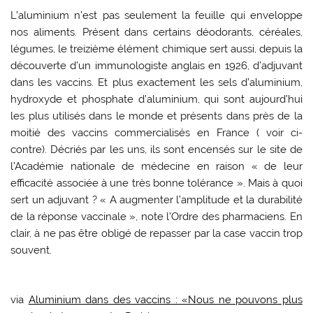
L’aluminium n’est pas seulement la feuille qui enveloppe
nos aliments. Présent dans certains déodorants, céréales,
légumes, le treizième élément chimique sert aussi, depuis la
découverte d’un immunologiste anglais en 1926, d’adjuvant
dans les vaccins. Et plus exactement les sels d’aluminium,
hydroxyde et phosphate d’aluminium, qui sont aujourd’hui
les plus utilisés dans le monde et présents dans près de la
moitié des vaccins commercialisés en France ( voir ci-
contre). Décriés par les uns, ils sont encensés sur le site de
l’Académie nationale de médecine en raison « de leur
efficacité associée à une très bonne tolérance ». Mais à quoi
sert un adjuvant ? « A augmenter l’amplitude et la durabilité
de la réponse vaccinale », note l’Ordre des pharmaciens. En
clair, à ne pas être obligé de repasser par la case vaccin trop
souvent.
via
Aluminium dans des vaccins : «Nous ne pouvons plus