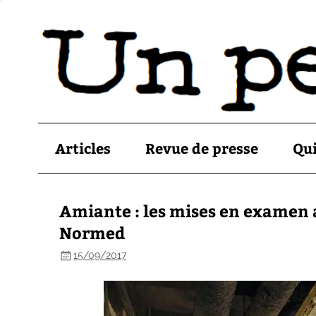
Articles
Revue de presse
Qu
Amiante : les mises en examen a
Normed
15/09/2017