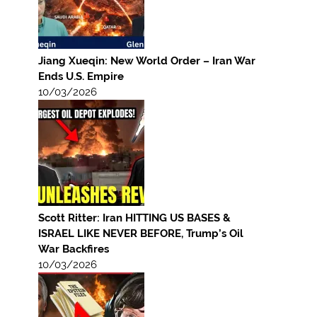
Jiang Xueqin: New World Order – Iran War
Ends U.S. Empire
10/03/2026
Scott Ritter: Iran HITTING US BASES &
ISRAEL LIKE NEVER BEFORE, Trump’s Oil
War Backfires
10/03/2026