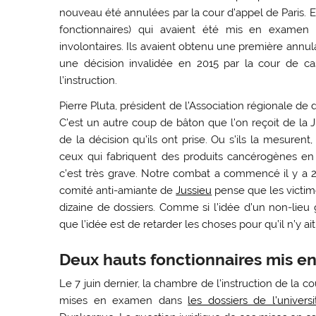
nouveau été annulées par la cour d’appel de Paris. En
fonctionnaires) qui avaient été mis en examen 
involontaires. Ils avaient obtenu une première annul
une décision invalidée en 2015 par la cour de ca
l’instruction.
Pierre Pluta, président de l’Association régionale d
C’est un autre coup de bâton que l’on reçoit de la 
de la décision qu’ils ont prise. Ou s’ils la mesurent
ceux qui fabriquent des produits cancérogènes en Fr
c’est très grave. Notre combat a commencé il y a 20
comité anti-amiante de
Jussieu
pense que les victime
dizaine de dossiers. Comme si l’idée d’un non-lieu gé
que l’idée est de retarder les choses pour qu’il n’y ai
Deux hauts fonctionnaires mis e
Le 7 juin dernier, la chambre de l’instruction de la 
mises en examen dans
les dossiers de l’univer