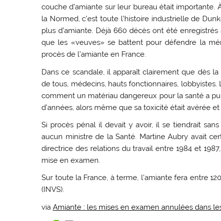
couche d’amiante sur leur bureau était importante. 
la Normed, c’est toute l’histoire industrielle de Dun
plus d’amiante. Déjà 660 décès ont été enregistré
que les «veuves» se battent pour défendre la mé
procès de l’amiante en France.
Dans ce scandale, il apparaît clairement que dès la
de tous, médecins, hauts fonctionnaires, lobbyiste
comment un matériau dangereux pour la santé a pu co
d’années, alors même que sa toxicité était avérée e
Si procès pénal il devait y avoir, il se tiendrait sa
aucun ministre de la Santé. Martine Aubry avait cer
directrice des relations du travail entre 1984 et 1987,
mise en examen.
Sur toute la France, à terme, l’amiante fera entre 120.
(INVS).
via
Amiante : les mises en examen annulées dans le