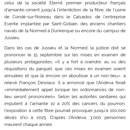
celui de la société Eternit, premier producteur français
d’amiante-ciment jusqu’à l’interdiction de la fibre, de l’usine
de Condé-sur-Noireau dans le Calvados, de l’entreprise
Everite implantée par Saint-Gobain, des anciens chantiers
navals de la Normed à Dunkerque ou encore du campus de
Jussieu.
Dans les cas de Jussieu et la Normed, la justice doit se
prononcer le 15 septembre sur les mises en examen de
plusieurs protagonistes. «Il y a fort à craindre, au vu des
réquisitions du parquet, que ces mises en examen soient
annulées et que là encore on aboutisse à un non-lieu», a
relevé François Desriaux. Il a annoncé que l’Andeva ferait
«immédiatement appel lorsque les ordonnances de non-
lieu seront prononcées». Selon les autorités sanitaires qui
imputent à l’amiante 10 à 20% des cancers du poumon,
l’exposition à cette fibre pourrait provoquer jusqu’à 100.000
décès d’ici à 2025. D’après l’Andeva, 3.000 personnes
meurent chaque année.