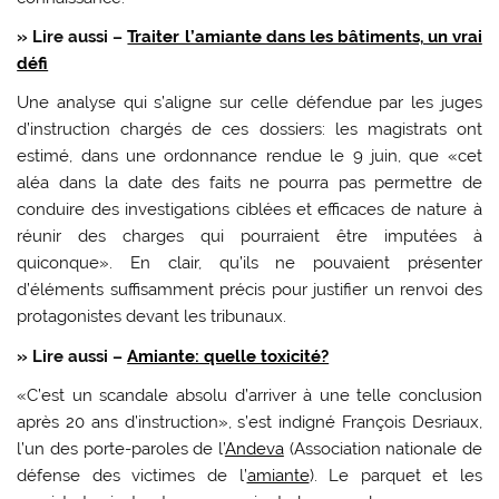
» Lire aussi –
Traiter l’amiante dans les bâtiments, un vrai
défi
Une analyse qui s’aligne sur celle défendue par les juges
d’instruction chargés de ces dossiers: les magistrats ont
estimé, dans une ordonnance rendue le 9 juin, que «cet
aléa dans la date des faits ne pourra pas permettre de
conduire des investigations ciblées et efficaces de nature à
réunir des charges qui pourraient être imputées à
quiconque». En clair, qu’ils ne pouvaient présenter
d’éléments suffisamment précis pour justifier un renvoi des
protagonistes devant les tribunaux.
» Lire aussi –
Amiante: quelle toxicité?
«C’est un scandale absolu d’arriver à une telle conclusion
après 20 ans d’instruction», s’est indigné François Desriaux,
l’un des porte-paroles de l’
Andeva
(Association nationale de
défense des victimes de l’
amiante
). Le parquet et les