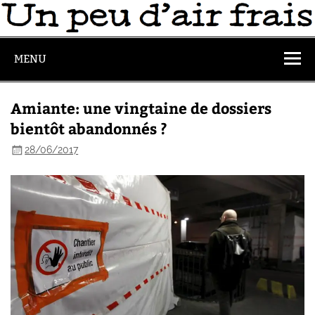
MENU
Amiante: une vingtaine de dossiers
bientôt abandonnés ?
28/06/2017