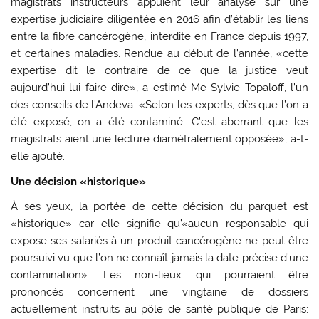
magistrats instructeurs appuient leur analyse sur une
expertise judiciaire diligentée en 2016 afin d’établir les liens
entre la fibre cancérogène, interdite en France depuis 1997,
et certaines maladies. Rendue au début de l’année, «cette
expertise dit le contraire de ce que la justice veut
aujourd’hui lui faire dire», a estimé Me Sylvie Topaloff, l’un
des conseils de l’Andeva. «Selon les experts, dès que l’on a
été exposé, on a été contaminé. C’est aberrant que les
magistrats aient une lecture diamétralement opposée», a-t-
elle ajouté.
Une décision «historique»
À ses yeux, la portée de cette décision du parquet est
«historique» car elle signifie qu’«aucun responsable qui
expose ses salariés à un produit cancérogène ne peut être
poursuivi vu que l’on ne connaît jamais la date précise d’une
contamination». Les non-lieux qui pourraient être
prononcés concernent une vingtaine de dossiers
actuellement instruits au pôle de santé publique de Paris: