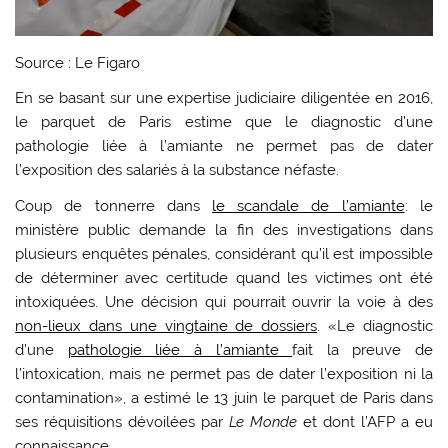
Source : Le Figaro
En se basant sur une expertise judiciaire diligentée en 2016,
le parquet de Paris estime que le diagnostic d’une
pathologie liée à l’amiante ne permet pas de dater
l’exposition des salariés à la substance néfaste.
Coup de tonnerre dans
le scandale de l’amiante
: le
ministère public demande la fin des investigations dans
plusieurs enquêtes pénales, considérant qu’il est impossible
de déterminer avec certitude quand les victimes ont été
intoxiquées. Une décision qui pourrait ouvrir la voie à des
non-lieux dans une vingtaine de dossiers
. «Le diagnostic
d’une
pathologie liée à l’amiante
fait la preuve de
l’intoxication, mais ne permet pas de dater l’exposition ni la
contamination», a estimé le 13 juin le parquet de Paris dans
ses réquisitions dévoilées par
Le Monde
et dont l’AFP a eu
connaissance.