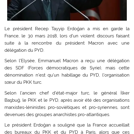
Le président Recep Tayyip Erdoğan a mis en garde la
France, le 30 mars 2018, lors d’un violent discours faisant
suite à la rencontre du président Macron avec une
délégation du PYD.
Selon l’Elysée, Emmanuel Macron a reçu une délégation
des SDF (Forces démocratiques de Syrie), mais cette
dénomination n’est qu’un habillage du PYD, l’organisation
sœur du PKK turc.
Selon l’ancien chef d’état-major turc, le général İlker
Başbuğ, le PKK et le PYD, après avoir été des organisations
marxistes-léninistes pro-soviétiques et pro-syriennes, sont
devenues des groupes anarchistes pro-atlantiques.
Le président Erdoğan a souligné que la France accueillait
des bureaux du PKK et du PYD à Paris, alors que ces