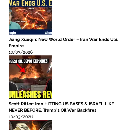
Jiang Xueqin: New World Order – Iran War Ends U.S.
Empire
10/03/2026
Scott Ritter: Iran HITTING US BASES & ISRAEL LIKE
NEVER BEFORE, Trump’s Oil War Backfires
10/03/2026