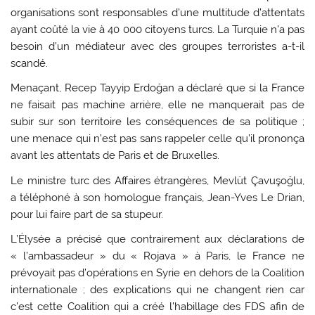
organisations sont responsables d’une multitude d’attentats
ayant coûté la vie à 40 000 citoyens turcs. La Turquie n’a pas
besoin d’un médiateur avec des groupes terroristes a-t-il
scandé.
Menaçant, Recep Tayyip Erdoğan a déclaré que si la France
ne faisait pas machine arrière, elle ne manquerait pas de
subir sur son territoire les conséquences de sa politique ;
une menace qui n’est pas sans rappeler celle qu’il prononça
avant les attentats de Paris et de Bruxelles.
Le ministre turc des Affaires étrangères, Mevlüt Çavuşoğlu,
a téléphoné à son homologue français, Jean-Yves Le Drian,
pour lui faire part de sa stupeur.
L’Élysée a précisé que contrairement aux déclarations de
« l’ambassadeur » du « Rojava » à Paris, le France ne
prévoyait pas d’opérations en Syrie en dehors de la Coalition
internationale ; des explications qui ne changent rien car
c’est cette Coalition qui a créé l’habillage des FDS afin de