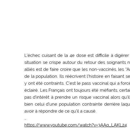
L’échec cuisant de la 4e dose est difficile à digére
situation se crispe autour du retour des soignants
alliés est de faire croire que les non-vaccinés, les 
de la population. Ils réécrivent l’histoire en faisant 
y ont été contraints. C’est le pass vaccinal qui a forc
éclairé. Les Français ont toujours été méfiants, cert
pas d’intérêt à prendre un risque vaccinal alors qu’
bien celui d’une population contrainte derrière la
avoir à répondre de ce qu’il a causé.
…
https://www.youtube.com/watch?v=3AAq_LAKL24