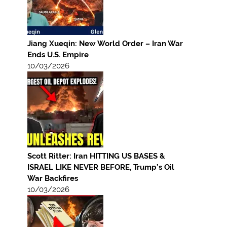
Jiang Xueqin: New World Order – Iran War
Ends U.S. Empire
10/03/2026
Scott Ritter: Iran HITTING US BASES &
ISRAEL LIKE NEVER BEFORE, Trump’s Oil
War Backfires
10/03/2026