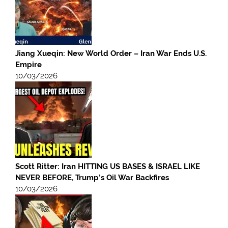
Jiang Xueqin: New World Order – Iran War Ends U.S.
Empire
10/03/2026
Scott Ritter: Iran HITTING US BASES & ISRAEL LIKE
NEVER BEFORE, Trump’s Oil War Backfires
10/03/2026