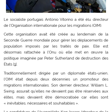
Le socialiste portugais António Vitorino a été élu directeur
de l’Organisation internationale pour les migrations (OIM).
Cette organisation avait été créée au lendemain de la
Seconde Guerre mondiale pour gérer les déplacements de
population imposés par les traités de paix. Elle est
désormais rattachée à l’Onu où elle met en œuvre la
politique imaginée par Peter Sutherland de destruction des
États [
1
].
Traditionnellement dirigée par un diplomate états-unien,
l’OIM était depuis deux décennies un promoteur des
migrations internationales. Son dernier directeur, William L.
Swing, assurait qu’elles ne devaient pas être réservées aux
élites, mais devaient être démocratisée car elles sont
« inévitables, nécessaires et souhaitables ».