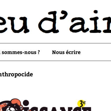
i sommes-nous ?
Nous écrire
anthropocide