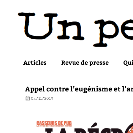
Articles
Revue de presse
Qu
Appel contre l’eugénisme et l’
04/11/2019