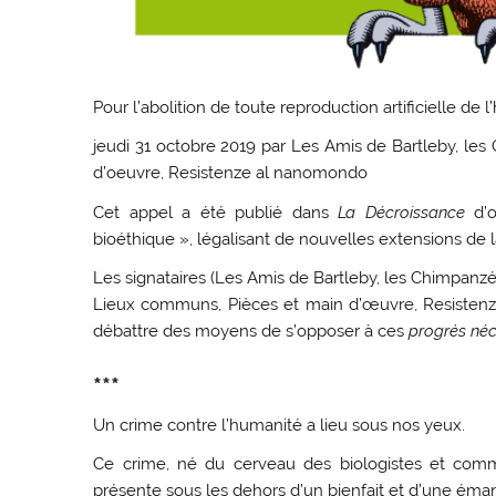
Pour l’abolition de toute reproduction artificielle de 
jeudi 31 octobre 2019 par Les Amis de Bartleby, le
d’oeuvre, Resistenze al nanomondo
Cet appel a été publié dans
La Décroissance
d’o
bioéthique », légalisant de nouvelles extensions de la
Les signataires (Les Amis de Bartleby, les Chimpanzé
Lieux communs, Pièces et main d’œuvre, Resistenze 
débattre des moyens de s’opposer à ces
progrès né
***
Un crime contre l’humanité a lieu sous nos yeux.
Ce crime, né du cerveau des biologistes et com
présente sous les dehors d’un bienfait et d’une éman