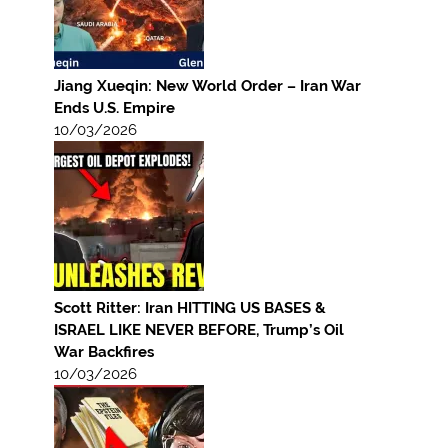
Jiang Xueqin: New World Order – Iran War
Ends U.S. Empire
10/03/2026
Scott Ritter: Iran HITTING US BASES &
ISRAEL LIKE NEVER BEFORE, Trump’s Oil
War Backfires
10/03/2026