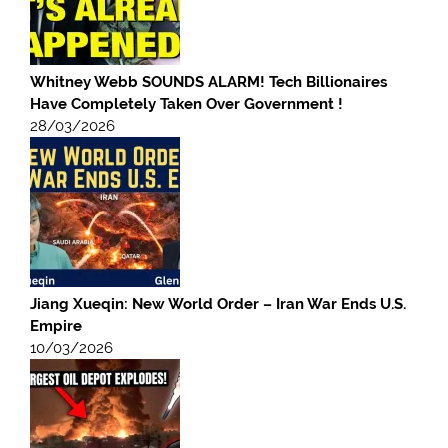
Whitney Webb SOUNDS ALARM! Tech Billionaires
Have Completely Taken Over Government !
28/03/2026
Jiang Xueqin: New World Order – Iran War Ends U.S.
Empire
10/03/2026