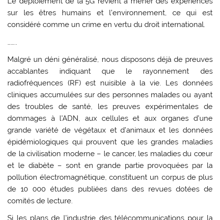
Le déploiement de la 5G revient à mener des expériences
sur les êtres humains et l’environnement, ce qui est
considéré comme un crime en vertu du droit international.
……..
Malgré un déni généralisé, nous disposons déjà de preuves
accablantes indiquant que le rayonnement des
radiofréquences (RF) est nuisible à la vie. Les données
cliniques accumulées sur des personnes malades ou ayant
des troubles de santé, les preuves expérimentales de
dommages à l’ADN, aux cellules et aux organes d’une
grande variété de végétaux et d’animaux et les données
épidémiologiques qui prouvent que les grandes maladies
de la civilisation moderne – le cancer, les maladies du cœur
et le diabète – sont en grande partie provoquées par la
pollution électromagnétique, constituent un corpus de plus
de 10 000 études publiées dans des revues dotées de
comités de lecture.
Si les plans de l’industrie des télécommunications pour la