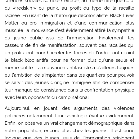
sciences sociales semble s’effacer, au même titre que celui
du « redskin » ou punk, au profit du type de la racaille
racisée. En usant de la rhétorique décolonialiste, Black Lives
Matter ou pro immigration et d’une communication plus
musclée, la mouvance s’est évidemment attiré la sympathie
du jeune public issu de l’immigration. Finalement, les
casseurs de fin de manifestation, souvent des racailles qui
en profitaient pour harceler les forces de l’ordre, ont rejoint
le black bloc antifa pour ne former plus qu’une seule et
même entité. La mouvance antifasciste a d’ailleurs toujours
eu l’ambition de s’implanter dans les quartiers pour pouvoir
se servir des jeunes d’origine immigrée afin de compenser
leur manque de consistance dans la confrontation physique
avec leurs opposants du camp national.
Aujourd’hui, en jouant des arguments des violences
policières notamment, leur sociologie évolue évidemment.
Enfin, on observe un vrai changement démographique dans
notre population, encore plus chez les jeunes. Il est donc
logique que des jeunes issus de l’immigration rejoignent