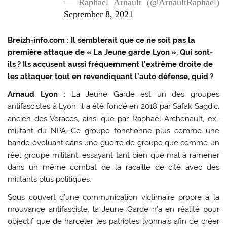
— Raphaël Arnault (@ArnaultRaphael)
September 8, 2021
Breizh-info.com : Il semblerait que ce ne soit pas la
première attaque de « La Jeune garde Lyon ». Qui sont-
ils ? Ils accusent aussi fréquemment l’extrême droite de
les attaquer tout en revendiquant l’auto défense, quid ?
Arnaud Lyon :
La Jeune Garde est un des groupes
antifascistes à Lyon, il a été fondé en 2018 par Safak Sagdic,
ancien des Voraces, ainsi que par Raphaël Archenault, ex-
militant du NPA. Ce groupe fonctionne plus comme une
bande évoluant dans une guerre de groupe que comme un
réel groupe militant, essayant tant bien que mal à ramener
dans un même combat de la racaille de cité avec des
militants plus politiques.
Sous couvert d’une communication victimaire propre à la
mouvance antifasciste, la Jeune Garde n’a en réalité pour
objectif que de harceler les patriotes lyonnais afin de créer