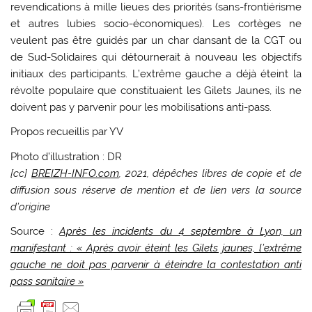
revendications à mille lieues des priorités (sans-frontiérisme
et autres lubies socio-économiques). Les cortèges ne
veulent pas être guidés par un char dansant de la CGT ou
de Sud-Solidaires qui détournerait à nouveau les objectifs
initiaux des participants. L’extrême gauche a déjà éteint la
révolte populaire que constituaient les Gilets Jaunes, ils ne
doivent pas y parvenir pour les mobilisations anti-pass.
Propos recueillis par YV
Photo d’illustration : DR
[cc]
BREIZH-INFO.com
, 2021, dépêches libres de copie et de
diffusion sous réserve de mention et de lien vers la source
d’origine
Source :
Après les incidents du 4 septembre à Lyon, un
manifestant : « Après avoir éteint les Gilets jaunes, l’extrême
gauche ne doit pas parvenir à éteindre la contestation anti
pass sanitaire »