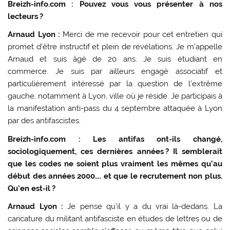
Breizh-info.com : Pouvez vous vous présenter à nos
lecteurs ?
Arnaud Lyon :
Merci de me recevoir pour cet entretien qui
promet d’être instructif et plein de révélations. Je m’appelle
Arnaud et suis âgé de 20 ans. Je suis étudiant en
commerce. Je suis par ailleurs engagé associatif et
particulièrement intéressé par la question de l’extrême
gauche, notamment à Lyon, ville où je réside. Je participais à
la manifestation anti-pass du 4 septembre attaquée à Lyon
par des antifascistes.
Breizh-info.com : Les antifas ont-ils changé,
sociologiquement, ces dernières années ? Il semblerait
que les codes ne soient plus vraiment les mêmes qu’au
début des années 2000…. et que le recrutement non plus.
Qu’en est-il ?
Arnaud Lyon :
Je pense qu’il y a du vrai là-dedans. La
caricature du militant antifasciste en études de lettres ou de