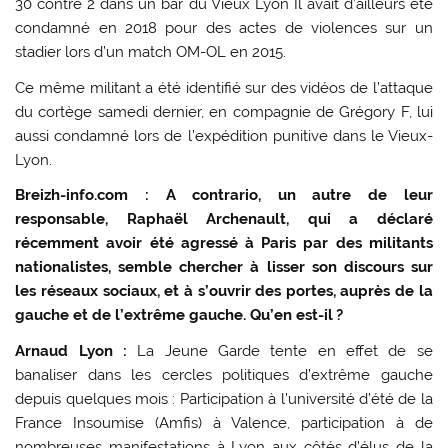
30 contre 2 dans un bar du Vieux Lyon Il avait d’ailleurs été
condamné en 2018 pour des actes de violences sur un
stadier lors d’un match OM-OL en 2015.
Ce même militant a été identifié sur des vidéos de l’attaque
du cortège samedi dernier, en compagnie de Grégory F, lui
aussi condamné lors de l’expédition punitive dans le Vieux-
Lyon.
Breizh-info.com : A contrario, un autre de leur
responsable, Raphaël Archenault, qui a déclaré
récemment avoir été agressé à Paris par des militants
nationalistes, semble chercher à lisser son discours sur
les réseaux sociaux, et à s’ouvrir des portes, auprès de la
gauche et de l’extrême gauche. Qu’en est-il ?
Arnaud Lyon :
La Jeune Garde tente en effet de se
banaliser dans les cercles politiques d’extrême gauche
depuis quelques mois : Participation à l’université d’été de la
France Insoumise (Amfis) à Valence, participation à de
nombreuses manifestations à Lyon aux côtés d’élus de la