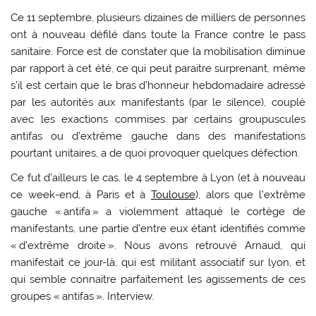
Ce 11 septembre, plusieurs dizaines de milliers de personnes
ont à nouveau défilé dans toute la France contre le pass
sanitaire. Force est de constater que la mobilisation diminue
par rapport à cet été, ce qui peut paraitre surprenant, même
s’il est certain que le bras d’honneur hebdomadaire adressé
par les autorités aux manifestants (par le silence), couplé
avec les exactions commises par certains groupuscules
antifas ou d’extrême gauche dans des manifestations
pourtant unitaires, a de quoi provoquer quelques défection.
Ce fut d’ailleurs le cas, le 4 septembre à Lyon (et à nouveau
ce week-end, à Paris et à
Toulouse
), alors que l’extrême
gauche « antifa » a violemment attaqué le cortège de
manifestants, une partie d’entre eux étant identifiés comme
« d’extrême droite ». Nous avons retrouvé Arnaud, qui
manifestait ce jour-là, qui est militant associatif sur lyon, et
qui semble connaitre parfaitement les agissements de ces
groupes « antifas ». Interview.