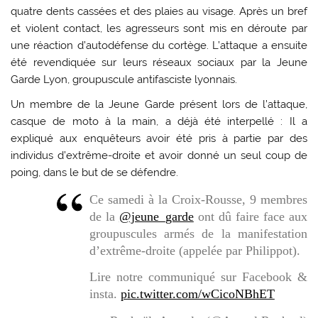
quatre dents cassées et des plaies au visage. Après un bref
et violent contact, les agresseurs sont mis en déroute par
une réaction d’autodéfense du cortège. L’attaque a ensuite
été revendiquée sur leurs réseaux sociaux par la Jeune
Garde Lyon, groupuscule antifasciste lyonnais.
Un membre de la Jeune Garde présent lors de l’attaque,
casque de moto à la main, a déjà été interpellé : Il a
expliqué aux enquêteurs avoir été pris à partie par des
individus d’extrême-droite et avoir donné un seul coup de
poing, dans le but de se défendre.
Ce samedi à la Croix-Rousse, 9 membres
de la
@jeune_garde
ont dû faire face aux
groupuscules armés de la manifestation
d’extrême-droite (appelée par Philippot).
Lire notre communiqué sur Facebook &
insta.
pic.twitter.com/wCicoNBhET