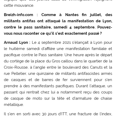
cette mouvance.
Breizh-info.com : Comme à Nantes fin juillet, des
militants antifas ont attaqué la manifestation de Lyon,
contre le pass sanitaire, samedi 4 septembre. Pouvez-
vous nous raconter ce qu’il s’est exactement passé ?
Arnaud Lyon :
Le 4 septembre 2021 s’élançait à Lyon pour
le huitième samedi d’affilée une manifestation familiale et
pacifique contre le Pass sanitaire. Une heure après le départ
du cortège de la place du Gros caillou dans le quartier de la
Croix-Rousse, à l’angle entre le boulevard des Canuts et la
rue Pelletier, une quinzaine de militants antifascistes armés
de casques et de barres de fer surviennent pour s’en
prendre à des manifestants pacifiques. Durant l’attaque, un
passant qui rentrait chez lui a notamment reçu des coups
de casque de moto sur la tête et d’armature de chaise
métallique.
Il s’en en sorti avec 30 jours d’ITT, une fracture de l’index,