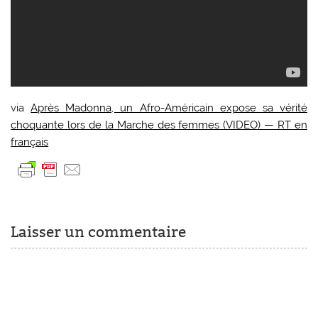
via
Après Madonna, un Afro-Américain expose sa vérité
choquante lors de la Marche des femmes (VIDEO) — RT en
français
Laisser un commentaire