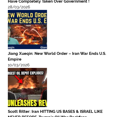
Have Completely Taken Over Government !
28/03/2026
Jiang Xueqin: New World Order – Iran War Ends U.S.
Empire
10/03/2026
Scott Ritter: Iran HITTING US BASES & ISRAEL LIKE