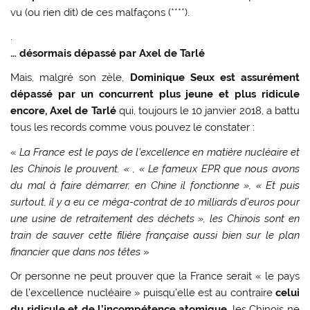
vu (ou rien dit) de ces malfaçons (****).
.
… désormais dépassé par Axel de Tarlé
Mais, malgré son zèle,
Dominique Seux est assurément
dépassé par un concurrent plus jeune et plus ridicule
encore, Axel de Tarlé
qui, toujours le 10 janvier 2018, a battu
tous les records comme vous pouvez le constater :
«
La France est le pays de l’excellence en matière nucléaire et
les Chinois le prouvent. « , « Le fameux EPR que nous avons
du mal à faire démarrer, en Chine il fonctionne », « Et puis
surtout, il y a eu ce méga-contrat de 10 milliards d’euros pour
une usine de retraitement des déchets », les Chinois sont en
train de sauver cette filière française aussi bien sur le plan
financier que dans nos têtes
»
Or personne ne peut prouver que la France serait « le pays
de l’excellence nucléaire » puisqu’elle est au contraire
celui
du ridicule et de l’incompétence atomique
, les Chinois ne