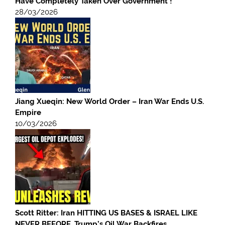
Have Completely Taken Over Government !
28/03/2026
Jiang Xueqin: New World Order – Iran War Ends U.S.
Empire
10/03/2026
Scott Ritter: Iran HITTING US BASES & ISRAEL LIKE
NEVER BEFORE, Trump’s Oil War Backfires