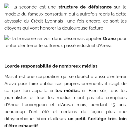
la seconde est une
structure de défaisance
sur le
modèle du fameux consortium qui a autrefois repris la dette
abyssale du Crédit Lyonnais : une fois encore, ce sont les
citoyens qui vont honorer la douloureuse facture ;
la troisième se voit donc désormais appeler
Orano
pour
tenter d’enterrer le sulfureux passé industriel d’Areva.
.
Lourde responsabilité de nombreux médias
Mais il est une corporation qui se dépêche aussi d’enterrer
Areva pour faire oublier ses propres errements, il s’agit de
ce que l’on appelle
« les médias »
. Bien sûr, tous les
journalistes et tous les médias n’ont pas été complices
d’Anne Lauvergeon et d’Areva mais, pendant 15 ans,
beaucoup l’ont été et certains de façon plus que
dithyrambique. Voici d’ailleurs
un petit florilège très loin
d’être exhaustif
: