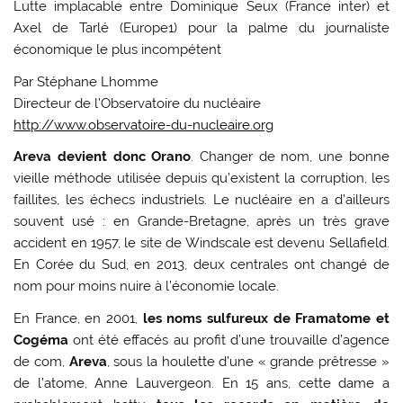
Lutte implacable entre Dominique Seux (France inter) et
Axel de Tarlé (Europe1) pour la palme du journaliste
économique le plus incompétent
Par Stéphane Lhomme
Directeur de l’Observatoire du nucléaire
http://www.observatoire-du-nucleaire.org
Areva devient donc Orano
. Changer de nom, une bonne
vieille méthode utilisée depuis qu’existent la corruption, les
faillites, les échecs industriels. Le nucléaire en a d’ailleurs
souvent usé : en Grande-Bretagne, après un très grave
accident en 1957, le site de Windscale est devenu Sellafield.
En Corée du Sud, en 2013, deux centrales ont changé de
nom pour moins nuire à l’économie locale.
En France, en 2001,
les noms sulfureux de Framatome et
Cogéma
ont été effacés au profit d’une trouvaille d’agence
de com,
Areva
, sous la houlette d’une « grande prêtresse »
de l’atome, Anne Lauvergeon. En 15 ans, cette dame a