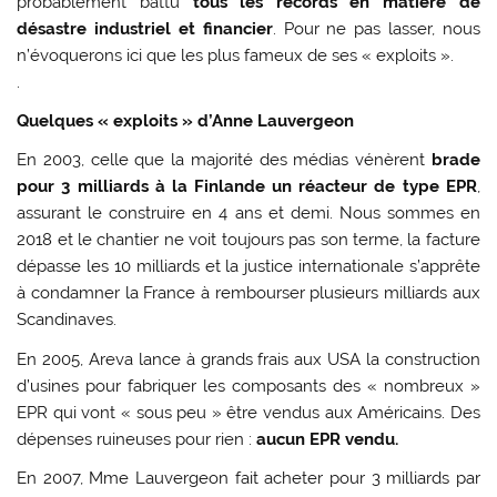
probablement battu
tous les records en matière de
désastre industriel et financier
. Pour ne pas lasser, nous
n’évoquerons ici que les plus fameux de ses « exploits ».
.
Quelques « exploits » d’Anne Lauvergeon
En 2003, celle que la majorité des médias vénèrent
brade
pour 3 milliards à la Finlande un réacteur de type EPR
,
assurant le construire en 4 ans et demi. Nous sommes en
2018 et le chantier ne voit toujours pas son terme, la facture
dépasse les 10 milliards et la justice internationale s’apprête
à condamner la France à rembourser plusieurs milliards aux
Scandinaves.
En 2005, Areva lance à grands frais aux USA la construction
d’usines pour fabriquer les composants des « nombreux »
EPR qui vont « sous peu » être vendus aux Américains. Des
dépenses ruineuses pour rien :
aucun EPR vendu.
En 2007, Mme Lauvergeon fait acheter pour 3 milliards par