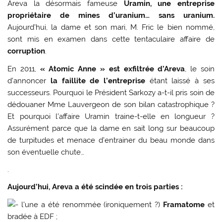
Areva la désormais fameuse
Uramin, une entreprise
propriétaire de mines d’uranium… sans uranium.
Aujourd’hui, la dame et son mari, M. Fric le bien nommé,
sont mis en examen dans cette tentaculaire affaire de
corruption
.
En 2011,
« Atomic Anne » est exfiltrée d’Areva
, le soin
d’annoncer
la faillite de l’entreprise
étant laissé à ses
successeurs. Pourquoi le Président Sarkozy a-t-il pris soin de
dédouaner Mme Lauvergeon de son bilan catastrophique ?
Et pourquoi l’affaire Uramin traine-t-elle en longueur ?
Assurément parce que la dame en sait long sur beaucoup
de turpitudes et menace d’entrainer du beau monde dans
son éventuelle chute…
.
Aujourd’hui, Areva a été scindée en trois parties :
l’une a été renommée (ironiquement ?)
Framatome
et
bradée à EDF ;