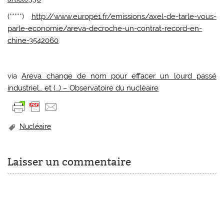
(*****)
http://www.europe1.fr/emissions/axel-de-tarle-vous-
parle-economie/areva-decroche-un-contrat-record-en-
chine-3542060
via
Areva change de nom pour effacer un lourd passé
industriel… et (…) – Observatoire du nucléaire
Nucléaire
Laisser un commentaire