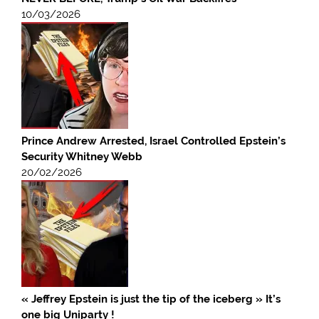
10/03/2026
Prince Andrew Arrested, Israel Controlled Epstein’s
Security Whitney Webb
20/02/2026
« Jeffrey Epstein is just the tip of the iceberg » It’s
one big Uniparty !