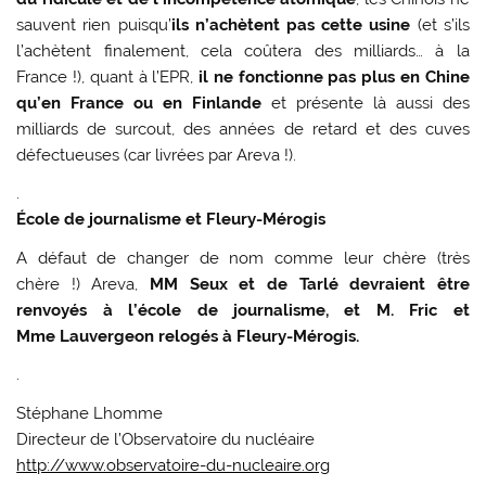
sauvent rien puisqu’
ils n’achètent pas cette usine
(et s’ils
l’achètent finalement, cela coûtera des milliards… à la
France !), quant à l’EPR,
il ne fonctionne pas plus en Chine
qu’en France ou en Finlande
et présente là aussi des
milliards de surcout, des années de retard et des cuves
défectueuses (car livrées par Areva !).
.
École de journalisme et Fleury-Mérogis
A défaut de changer de nom comme leur chère (très
chère !) Areva,
MM Seux et de Tarlé devraient être
renvoyés à l’école de journalisme, et M. Fric et
Mme Lauvergeon relogés à Fleury-Mérogis.
.
Stéphane Lhomme
Directeur de l’Observatoire du nucléaire
http://www.observatoire-du-nucleaire.org