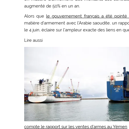
augmenté de 50% en un an.
Alors que
le gouvernement français a été pointé d
matière d’armement avec l’Arabie saoudite, un rappo
le 4 juin, éclaire sur l’ampleur exacte des liens en qu
Lire aussi
compte le rapport sur les ventes d’armes au Yémen