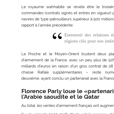
Le royaume wahhabite se révèle être le troisiè
commandes (contrats signés et entrés en vigueur) p
navires de type patrouilleurs supérieur à 500 milli
rapport à l’année précédente.
Entretenir des relations 
régions clés pour nos inté
Le Proche et le Moyen-Orient trustent deux pla
d’armement de la France, avec un peu plus de 50%
milliards d’euros en raison d’un gros contrat de 2
chasse Rafale supplémentaires – reste numé
deuxième, ayant conclu un partenariat avec la Franc
Florence Parly loue le «partenar
l’Arabie saoudite et le Qatar
Au total, les ventes d’armement français ont augment