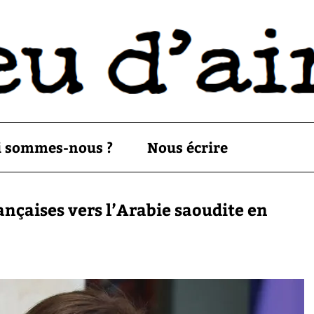
i sommes-nous ?
Nous écrire
nçaises vers l’Arabie saoudite en