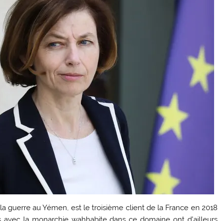
la guerre au Yémen, est le troisième client de la France en 2018
 avec la monarchie wahhabite dans ce domaine ont d’ailleurs