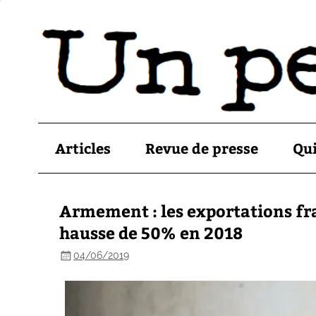
Articles
Revue de presse
Qu
Armement : les exportations fra
hausse de 50% en 2018
04/06/2019