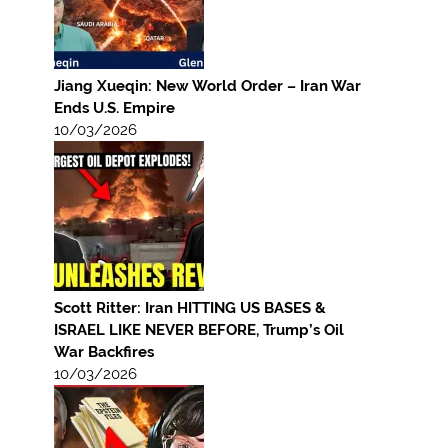
Jiang Xueqin: New World Order – Iran War
Ends U.S. Empire
10/03/2026
Scott Ritter: Iran HITTING US BASES &
ISRAEL LIKE NEVER BEFORE, Trump’s Oil
War Backfires
10/03/2026