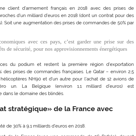
me client d’armement français en 2018 avec des prises de
roches d’un milliard d’euros en 2018 (dont un contrat pour des
ons). Soit une augmentation des prises de commandes de 50% par
économiques avec ces pays, c’est garder une prise sur des
rêts de sécurité, pour nos approvisionnements énergétiques
ces du podium et restent la première région d’exportation
 des prises de commandes françaises. Le Qatar – environ 2,5
8 hélicoptères NH90 et d’un autre pour l’achat de 12 avions de
ro un. La Belgique (environ 1,1 milliard d’euros) est
e dans le domaine des blindés.
iat stratégique» de la France avec
é de 30% à 9,1 milliards d’euros en 2018.