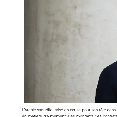
L’Arabie saoudite, mise en cause pour son rôle dans 
en matière d’armement. Les montants des contrats