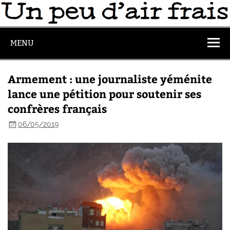
MENU
Armement : une journaliste yéménite
lance une pétition pour soutenir ses
confrères français
06/05/2019