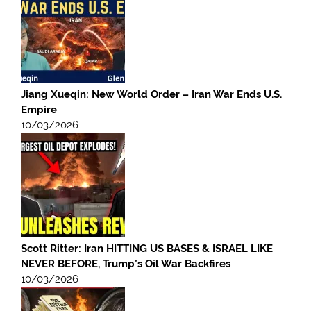
Jiang Xueqin: New World Order – Iran War Ends U.S.
Empire
10/03/2026
Scott Ritter: Iran HITTING US BASES & ISRAEL LIKE
NEVER BEFORE, Trump’s Oil War Backfires
10/03/2026