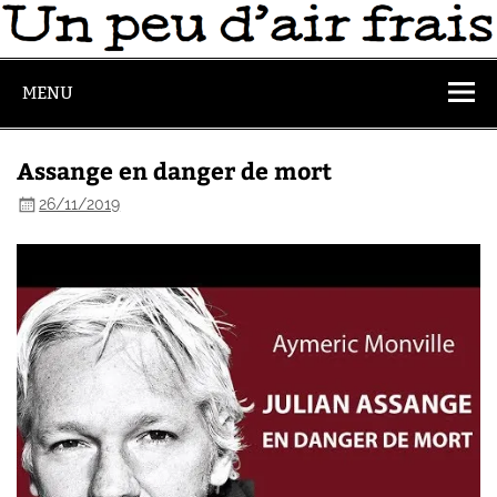
MENU
Assange en danger de mort
26/11/2019