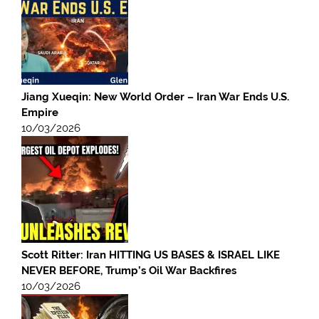
Jiang Xueqin: New World Order – Iran War Ends U.S.
Empire
10/03/2026
Scott Ritter: Iran HITTING US BASES & ISRAEL LIKE
NEVER BEFORE, Trump’s Oil War Backfires
10/03/2026