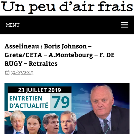
MENU
Asselineau : Boris Johnson –
Greta/CETA – A.Montebourg – F. DE
RUGY – Retraites
30/07/2019