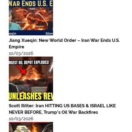
Jiang Xueqin: New World Order – Iran War Ends U.S.
Empire
10/03/2026
Scott Ritter: Iran HITTING US BASES & ISRAEL LIKE
NEVER BEFORE, Trump’s Oil War Backfires
10/03/2026