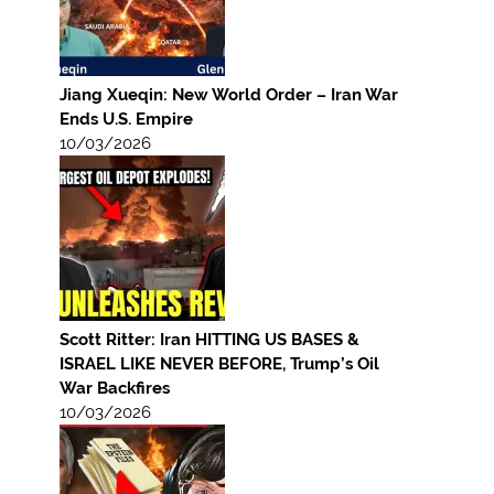
Jiang Xueqin: New World Order – Iran War
Ends U.S. Empire
10/03/2026
Scott Ritter: Iran HITTING US BASES &
ISRAEL LIKE NEVER BEFORE, Trump’s Oil
War Backfires
10/03/2026