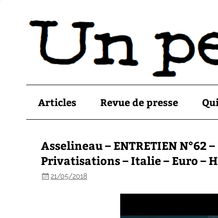
Articles
Revue de presse
Qu
Asselineau – ENTRETIEN N°62 – P
Privatisations – Italie – Euro – 
21/05/2018