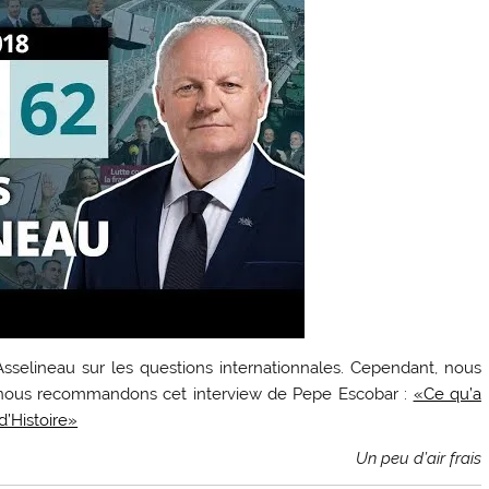
sselineau sur les questions internationnales. Cependant, nous
l nous recommandons cet interview de Pepe Escobar :
«Ce qu’a
d’Histoire»
Un peu d’air frais