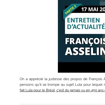
On a apprécié la justesse des propos de François A
pensons qu’il se trompe au sujet Lula pour leque
fait Lula pour le Brésil, c’est du jamais vu en 450 ans 