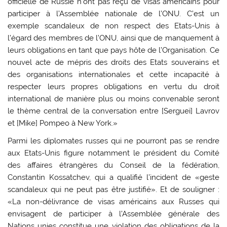
officielle de Russie n’ont pas reçu de visas américains pour
participer à l’Assemblée nationale de l’ONU. C’est un
exemple scandaleux de non respect des Etats-Unis à
l’égard des membres de l’ONU, ainsi que de manquement à
leurs obligations en tant que pays hôte de l’Organisation. Ce
nouvel acte de mépris des droits des Etats souverains et
des organisations internationales et cette incapacité à
respecter leurs propres obligations en vertu du droit
international de manière plus ou moins convenable seront
le thème central de la conversation entre [Sergueï] Lavrov
et [Mike] Pompeo à New York.»
Parmi les diplomates russes qui ne pourront pas se rendre
aux Etats-Unis figure notamment le président du Comité
des affaires étrangères du Conseil de la fédération,
Constantin Kossatchev, qui a qualifié l’incident de «geste
scandaleux qui ne peut pas être justifié». Et de souligner :
«La non-délivrance de visas américains aux Russes qui
envisagent de participer à l’Assemblée générale des
Nations unies constitue une violation des obligations de la