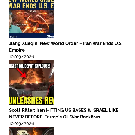
Jiang Xueqin: New World Order – Iran War Ends U.S.
Empire
10/03/2026
Scott Ritter: Iran HITTING US BASES & ISRAEL LIKE
NEVER BEFORE, Trump’s Oil War Backfires
10/03/2026