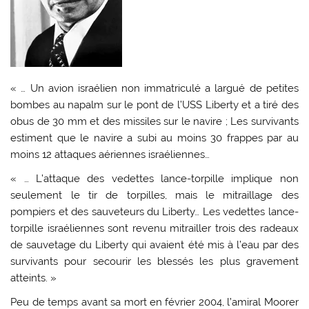
« … Un avion israélien non immatriculé a largué de petites
bombes au napalm sur le pont de l’USS Liberty et a tiré des
obus de 30 mm et des missiles sur le navire ; Les survivants
estiment que le navire a subi au moins 30 frappes par au
moins 12 attaques aériennes israéliennes…
« … L’attaque des vedettes lance-torpille implique non
seulement le tir de torpilles, mais le mitraillage des
pompiers et des sauveteurs du Liberty… Les vedettes lance-
torpille israéliennes sont revenu mitrailler trois des radeaux
de sauvetage du Liberty qui avaient été mis à l’eau par des
survivants pour secourir les blessés les plus gravement
atteints. »
Peu de temps avant sa mort en février 2004, l’amiral Moorer