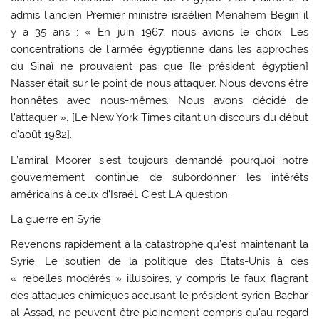
admis l’ancien Premier ministre israélien Menahem Begin il
y a 35 ans : « En juin 1967, nous avions le choix. Les
concentrations de l’armée égyptienne dans les approches
du Sinaï ne prouvaient pas que [le président égyptien]
Nasser était sur le point de nous attaquer. Nous devons être
honnêtes avec nous-mêmes. Nous avons décidé de
l’attaquer ». [Le New York Times citant un discours du début
d’août 1982].
L’amiral Moorer s’est toujours demandé pourquoi notre
gouvernement continue de subordonner les intérêts
américains à ceux d’Israël. C’est LA question.
La guerre en Syrie
Revenons rapidement à la catastrophe qu’est maintenant la
Syrie. Le soutien de la politique des États-Unis à des
« rebelles modérés » illusoires, y compris le faux flagrant
des attaques chimiques accusant le président syrien Bachar
al-Assad, ne peuvent être pleinement compris qu’au regard