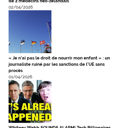
de 2 médecins néo-zélandais
02/04/2026
« Je n’ai pas le droit de nourrir mon enfant » : un
journaliste ruiné par les sanctions de l’UE sans
procès
01/04/2026
Whitney Webb SOUNDS ALARM! Tech Billionaires