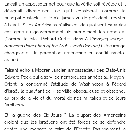
lançait un appel solennel pour que la vérité soit révélée et il
désignait directement ce qu’il considérait comme le
principal obstacle : « Je n’ai jamais vu de président… résister
à Israël… Si les Américains réalisaient de quoi sont capables
ces gens au gouvernement, ils prendraient les armes ».
[Comme le citait Richard Curtiss dans
A Changing Image :
American Perception of the Arab-Israeli Dispute.]
( Une image
changeante : la perception américaine du conflit israélo-
arabe )
Faisant écho à Moorer, l’ancien ambassadeur des États-Unis
Edward Peck, qui a servi de nombreuses années au Moyen-
Orient, a condamné l’attitude de Washington à l’égard
d’Israël, la qualifiant de « servilité obséquieuse et obscène…
au prix de la vie et du moral de nos militaires et de leurs
familles ».
Et la guerre des Six-Jours ? La plupart des Américains
croient que les Israéliens ont été forcés de se défendre
contre une menace militaire de l’Égypte. Pas vraiment, a